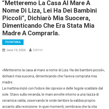
“Metteremo La Casa Al Mare A
Nome Di Liza, Lei Ha Dei Bambini
Piccoli”, Dichiarò Mia Suocera,
Dimenticando Che Era Stata Mia
Madre A Comprarla.
ПОЛИТИКА
Admin
June 19, 2026
«Metteremo la casa al mare a nome di Liza. Ha dei bambini piccoli»,
dichiarò mia suocera, dimenticando che l’aveva comprata mia
madre.
La mattina iniziò con l’odore dei cipressi e delle tegole scaldate dal
sole. Stavo sulla veranda, le mani avvolte intorno a una tazza di
ceramica calda, osservando le onde lambire la sabbia proprio
accanto alla recinzione. In quei momenti, sembrava che la vita