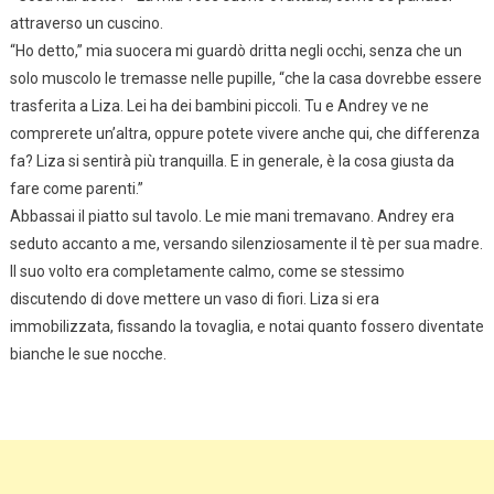
attraverso un cuscino.
“Ho detto,” mia suocera mi guardò dritta negli occhi, senza che un
solo muscolo le tremasse nelle pupille, “che la casa dovrebbe essere
trasferita a Liza. Lei ha dei bambini piccoli. Tu e Andrey ve ne
comprerete un’altra, oppure potete vivere anche qui, che differenza
fa? Liza si sentirà più tranquilla. E in generale, è la cosa giusta da
fare come parenti.”
Abbassai il piatto sul tavolo. Le mie mani tremavano. Andrey era
seduto accanto a me, versando silenziosamente il tè per sua madre.
Il suo volto era completamente calmo, come se stessimo
discutendo di dove mettere un vaso di fiori. Liza si era
immobilizzata, fissando la tovaglia, e notai quanto fossero diventate
bianche le sue nocche.