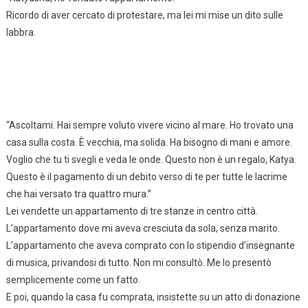
Ricordo di aver cercato di protestare, ma lei mi mise un dito sulle
labbra.
“Ascoltami. Hai sempre voluto vivere vicino al mare. Ho trovato una
casa sulla costa. È vecchia, ma solida. Ha bisogno di mani e amore.
Voglio che tu ti svegli e veda le onde. Questo non è un regalo, Katya.
Questo è il pagamento di un debito verso di te per tutte le lacrime
che hai versato tra quattro mura.”
Lei vendette un appartamento di tre stanze in centro città.
L’appartamento dove mi aveva cresciuta da sola, senza marito.
L’appartamento che aveva comprato con lo stipendio d’insegnante
di musica, privandosi di tutto. Non mi consultò. Me lo presentò
semplicemente come un fatto.
E poi, quando la casa fu comprata, insistette su un atto di donazione