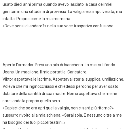
usato dieci anni prima quando avevo lasciato la casa dei miei
genitori in una cittadina di provincia. La valigia era impolverata, ma
intatta. Proprio come la mia memoria.
«Dove pensi di andare?» nella sua voce traspariva confusione.
Aperto l’armadio. Presi una pila di biancheria. La misi sul fondo.
Jeans. Un maglione. Il mio portatile. Caricatore.
Viktor aspettava le lacrime. Aspettava isteria, supplica, umiliazione.
Voleva che mi inginocchiassi e chiedessi perdono per aver osato
dubitare della santità di sua madre. Non si aspettava che me ne
sarei andata proprio quella sera.
«Capisci che se ora apri quella valigia, non ci sarà più ritorno?»
sussurrò rivolto alla mia schiena. «Sarai sola. E nessuno oltre a me
ha bisogno dei tuoi piccoli teatrini.»