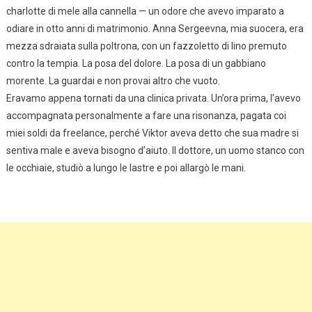
charlotte di mele alla cannella — un odore che avevo imparato a
odiare in otto anni di matrimonio. Anna Sergeevna, mia suocera, era
mezza sdraiata sulla poltrona, con un fazzoletto di lino premuto
contro la tempia. La posa del dolore. La posa di un gabbiano
morente. La guardai e non provai altro che vuoto.
Eravamo appena tornati da una clinica privata. Un’ora prima, l’avevo
accompagnata personalmente a fare una risonanza, pagata coi
miei soldi da freelance, perché Viktor aveva detto che sua madre si
sentiva male e aveva bisogno d’aiuto. Il dottore, un uomo stanco con
le occhiaie, studiò a lungo le lastre e poi allargò le mani.