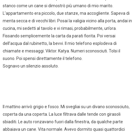
stanco come un cane si dimostrò più umano di mio marito.
L’appartamento era piccolo, due stanze, ma accogliente. Sapeva di
menta secca e di vecchi libri. Posai la valigia vicino alla porta, andai in
cucina, mi sedetti al tavolo e vi rimasi, probabilmente, un’ora.
Fissando semplicemente la carta da parati fiorita. Poi versai
dell’acqua dal rubinetto, la bevvi. Il mio telefono esplodeva di
chiamate e messaggi. Viktor. Katya. Numeri sconosciuti. Tolsi il
suono. Poi spensi direttamente il telefono.
Sognavo un silenzio assoluto.
Il mattino arrivò grigio e fosco. Mi svegliai su un divano sconosciuto,
coperta da una coperta. La luce filtrava dalle tende con girasoli
sbiaditi. Le auto ronzavano fuori dalla finestra, da qualche parte
abbaiava un cane. Vita normale. Avevo dormito quasi quattordici