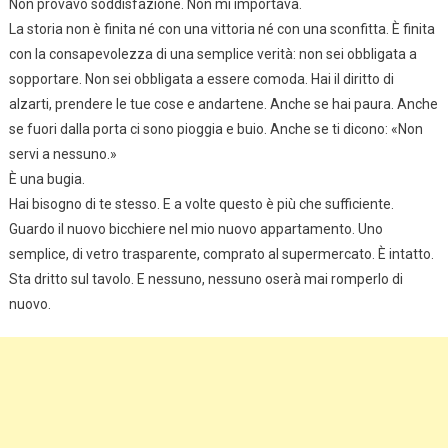
Non provavo soddisfazione. Non mi importava.
La storia non è finita né con una vittoria né con una sconfitta. È finita
con la consapevolezza di una semplice verità: non sei obbligata a
sopportare. Non sei obbligata a essere comoda. Hai il diritto di
alzarti, prendere le tue cose e andartene. Anche se hai paura. Anche
se fuori dalla porta ci sono pioggia e buio. Anche se ti dicono: «Non
servi a nessuno.»
È una bugia.
Hai bisogno di te stesso. E a volte questo è più che sufficiente.
Guardo il nuovo bicchiere nel mio nuovo appartamento. Uno
semplice, di vetro trasparente, comprato al supermercato. È intatto.
Sta dritto sul tavolo. E nessuno, nessuno oserà mai romperlo di
nuovo.