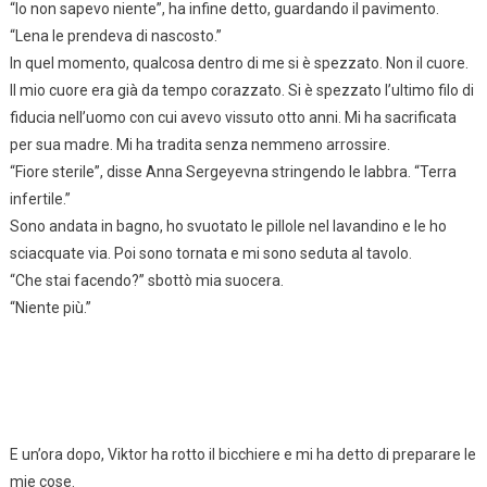
“Io non sapevo niente”, ha infine detto, guardando il pavimento.
“Lena le prendeva di nascosto.”
In quel momento, qualcosa dentro di me si è spezzato. Non il cuore.
Il mio cuore era già da tempo corazzato. Si è spezzato l’ultimo filo di
fiducia nell’uomo con cui avevo vissuto otto anni. Mi ha sacrificata
per sua madre. Mi ha tradita senza nemmeno arrossire.
“Fiore sterile”, disse Anna Sergeyevna stringendo le labbra. “Terra
infertile.”
Sono andata in bagno, ho svuotato le pillole nel lavandino e le ho
sciacquate via. Poi sono tornata e mi sono seduta al tavolo.
“Che stai facendo?” sbottò mia suocera.
“Niente più.”
E un’ora dopo, Viktor ha rotto il bicchiere e mi ha detto di preparare le
mie cose.