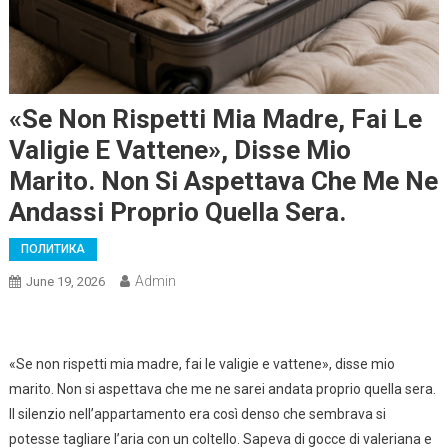
«Se Non Rispetti Mia Madre, Fai Le
Valigie E Vattene», Disse Mio
Marito. Non Si Aspettava Che Me Ne
Andassi Proprio Quella Sera.
ПОЛИТИКА
Admin
June 19, 2026
«Se non rispetti mia madre, fai le valigie e vattene», disse mio
marito. Non si aspettava che me ne sarei andata proprio quella sera.
Il silenzio nell’appartamento era così denso che sembrava si
potesse tagliare l’aria con un coltello. Sapeva di gocce di valeriana e