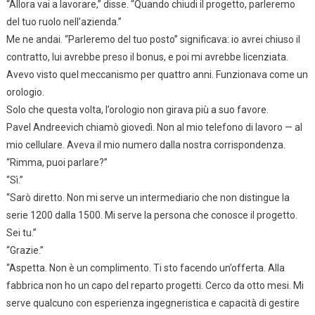
“Allora vai a lavorare,” disse. “Quando chiudi il progetto, parleremo
del tuo ruolo nell’azienda.”
Me ne andai. “Parleremo del tuo posto” significava: io avrei chiuso il
contratto, lui avrebbe preso il bonus, e poi mi avrebbe licenziata.
Avevo visto quel meccanismo per quattro anni. Funzionava come un
orologio.
Solo che questa volta, l’orologio non girava più a suo favore.
Pavel Andreevich chiamò giovedì. Non al mio telefono di lavoro — al
mio cellulare. Aveva il mio numero dalla nostra corrispondenza.
“Rimma, puoi parlare?”
“Sì.”
“Sarò diretto. Non mi serve un intermediario che non distingue la
serie 1200 dalla 1500. Mi serve la persona che conosce il progetto.
Sei tu.”
“Grazie.”
“Aspetta. Non è un complimento. Ti sto facendo un’offerta. Alla
fabbrica non ho un capo del reparto progetti. Cerco da otto mesi. Mi
serve qualcuno con esperienza ingegneristica e capacità di gestire