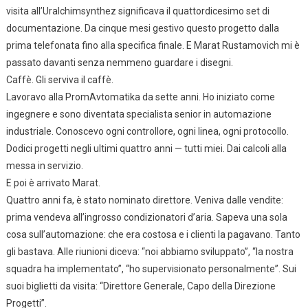
visita all’Uralchimsynthez significava il quattordicesimo set di
documentazione. Da cinque mesi gestivo questo progetto dalla
prima telefonata fino alla specifica finale. E Marat Rustamovich mi è
passato davanti senza nemmeno guardare i disegni.
Caffè. Gli serviva il caffè.
Lavoravo alla PromAvtomatika da sette anni. Ho iniziato come
ingegnere e sono diventata specialista senior in automazione
industriale. Conoscevo ogni controllore, ogni linea, ogni protocollo.
Dodici progetti negli ultimi quattro anni — tutti miei. Dai calcoli alla
messa in servizio.
E poi è arrivato Marat.
Quattro anni fa, è stato nominato direttore. Veniva dalle vendite:
prima vendeva all’ingrosso condizionatori d’aria. Sapeva una sola
cosa sull’automazione: che era costosa e i clienti la pagavano. Tanto
gli bastava. Alle riunioni diceva: “noi abbiamo sviluppato”, “la nostra
squadra ha implementato”, “ho supervisionato personalmente”. Sui
suoi biglietti da visita: “Direttore Generale, Capo della Direzione
Progetti”.