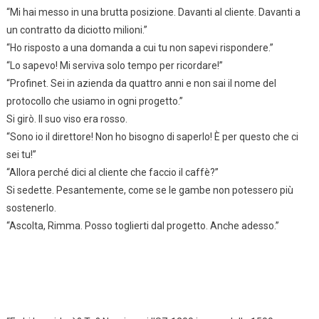
“Mi hai messo in una brutta posizione. Davanti al cliente. Davanti a
un contratto da diciotto milioni.”
“Ho risposto a una domanda a cui tu non sapevi rispondere.”
“Lo sapevo! Mi serviva solo tempo per ricordare!”
“Profinet. Sei in azienda da quattro anni e non sai il nome del
protocollo che usiamo in ogni progetto.”
Si girò. Il suo viso era rosso.
“Sono io il direttore! Non ho bisogno di saperlo! È per questo che ci
sei tu!”
“Allora perché dici al cliente che faccio il caffè?”
Si sedette. Pesantemente, come se le gambe non potessero più
sostenerlo.
“Ascolta, Rimma. Posso toglierti dal progetto. Anche adesso.”