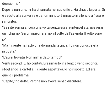
decisioni io.”
Dopo la riunione, mi ha chiamata nel suo ufficio. Ha chiuso la porta. Si
è seduto alla scrivania e per un minuto è rimasto in silenzio a fissare
il monitor.
“Se interrompi ancora una volta senza essere interpellata, riceverai
un richiamo. Sei un ingegnere, non il volto dell’azienda. Il volto sono
io.”
“Ma il cliente ha fatto una domanda tecnica. Tu non conoscevi la
risposta.”
“L’avrei trovata! Non mi hai dato tempo!”
Venti secondi. Li ho contati. Era rimasto in silenzio venti secondi,
sfogliando la cartella. Il cliente aspettava. Io ho risposto. Ed era
quello il problema.
“Capito,” ho detto. Perché non aveva senso discutere.