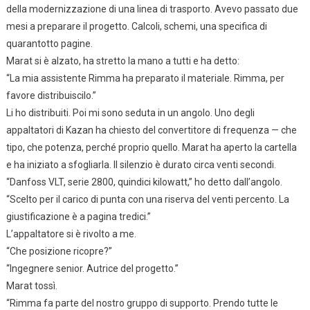
della modernizzazione di una linea di trasporto. Avevo passato due
mesi a preparare il progetto. Calcoli, schemi, una specifica di
quarantotto pagine.
Marat si è alzato, ha stretto la mano a tutti e ha detto:
“La mia assistente Rimma ha preparato il materiale. Rimma, per
favore distribuiscilo.”
Li ho distribuiti. Poi mi sono seduta in un angolo. Uno degli
appaltatori di Kazan ha chiesto del convertitore di frequenza — che
tipo, che potenza, perché proprio quello. Marat ha aperto la cartella
e ha iniziato a sfogliarla. Il silenzio è durato circa venti secondi.
“Danfoss VLT, serie 2800, quindici kilowatt,” ho detto dall’angolo.
“Scelto per il carico di punta con una riserva del venti percento. La
giustificazione è a pagina tredici.”
L’appaltatore si è rivolto a me.
“Che posizione ricopre?”
“Ingegnere senior. Autrice del progetto.”
Marat tossì.
“Rimma fa parte del nostro gruppo di supporto. Prendo tutte le