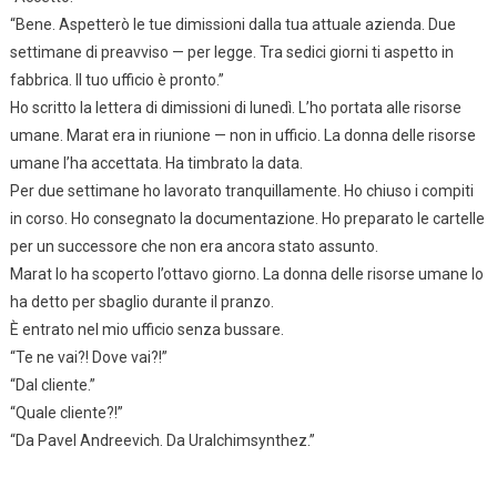
“Bene. Aspetterò le tue dimissioni dalla tua attuale azienda. Due
settimane di preavviso — per legge. Tra sedici giorni ti aspetto in
fabbrica. Il tuo ufficio è pronto.”
Ho scritto la lettera di dimissioni di lunedì. L’ho portata alle risorse
umane. Marat era in riunione — non in ufficio. La donna delle risorse
umane l’ha accettata. Ha timbrato la data.
Per due settimane ho lavorato tranquillamente. Ho chiuso i compiti
in corso. Ho consegnato la documentazione. Ho preparato le cartelle
per un successore che non era ancora stato assunto.
Marat lo ha scoperto l’ottavo giorno. La donna delle risorse umane lo
ha detto per sbaglio durante il pranzo.
È entrato nel mio ufficio senza bussare.
“Te ne vai?! Dove vai?!”
“Dal cliente.”
“Quale cliente?!”
“Da Pavel Andreevich. Da Uralchimsynthez.”