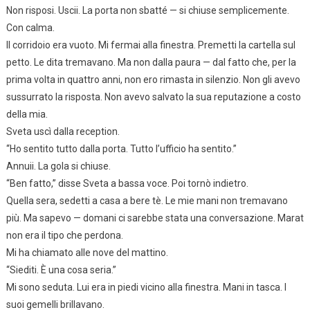
Non risposi. Uscii. La porta non sbatté — si chiuse semplicemente.
Con calma.
Il corridoio era vuoto. Mi fermai alla finestra. Premetti la cartella sul
petto. Le dita tremavano. Ma non dalla paura — dal fatto che, per la
prima volta in quattro anni, non ero rimasta in silenzio. Non gli avevo
sussurrato la risposta. Non avevo salvato la sua reputazione a costo
della mia.
Sveta uscì dalla reception.
“Ho sentito tutto dalla porta. Tutto l’ufficio ha sentito.”
Annuii. La gola si chiuse.
“Ben fatto,” disse Sveta a bassa voce. Poi tornò indietro.
Quella sera, sedetti a casa a bere tè. Le mie mani non tremavano
più. Ma sapevo — domani ci sarebbe stata una conversazione. Marat
non era il tipo che perdona.
Mi ha chiamato alle nove del mattino.
“Siediti. È una cosa seria.”
Mi sono seduta. Lui era in piedi vicino alla finestra. Mani in tasca. I
suoi gemelli brillavano.