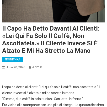
Il Capo Ha Detto Davanti Ai Clienti:
«Lei Qui Fa Solo Il Caffè, Non
Ascoltatela.» Il Cliente Invece Si È
Alzato E Mi Ha Stretto La Mano
ПОЛИТИКА
Admin
June 20, 2026
l capo ha detto ai clienti: “Lei qui fa solo il caffè, non ascoltatela.” Il
cliente invece si è alzato e mi ha stretto la mano
“Rimma, due caffè in sala riunioni. Con latte. In fretta.”
Ero vicino alla stampante con una pila di disegni. La quattordicesima