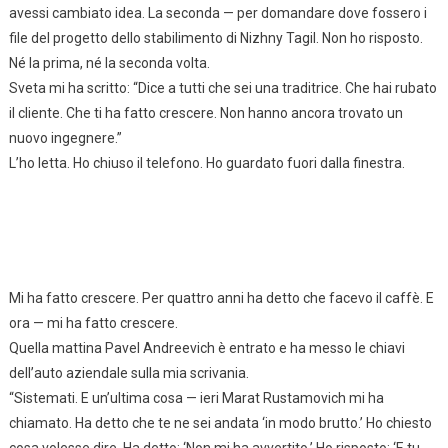
avessi cambiato idea. La seconda — per domandare dove fossero i
file del progetto dello stabilimento di Nizhny Tagil. Non ho risposto.
Né la prima, né la seconda volta.
Sveta mi ha scritto: “Dice a tutti che sei una traditrice. Che hai rubato
il cliente. Che ti ha fatto crescere. Non hanno ancora trovato un
nuovo ingegnere.”
L’ho letta. Ho chiuso il telefono. Ho guardato fuori dalla finestra.
Mi ha fatto crescere. Per quattro anni ha detto che facevo il caffè. E
ora — mi ha fatto crescere.
Quella mattina Pavel Andreevich è entrato e ha messo le chiavi
dell’auto aziendale sulla mia scrivania.
“Sistemati. E un’ultima cosa — ieri Marat Rustamovich mi ha
chiamato. Ha detto che te ne sei andata ‘in modo brutto.’ Ho chiesto