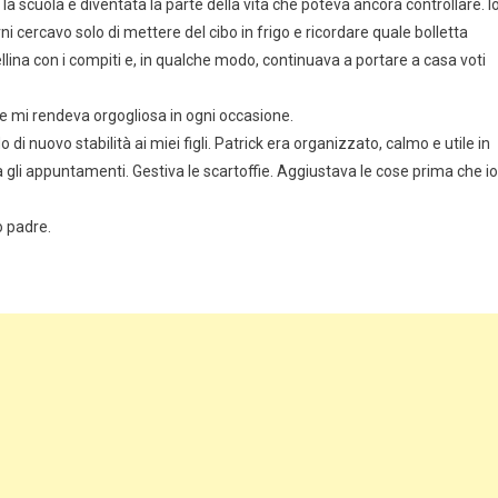
 scuola è diventata la parte della vita che poteva ancora controllare. I
i cercavo solo di mettere del cibo in frigo e ricordare quale bolletta
llina con i compiti e, in qualche modo, continuava a portare a casa voti
 e mi rendeva orgogliosa in ogni occasione.
 nuovo stabilità ai miei figli. Patrick era organizzato, calmo e utile in
gli appuntamenti. Gestiva le scartoffie. Aggiustava le cose prima che io
o padre.