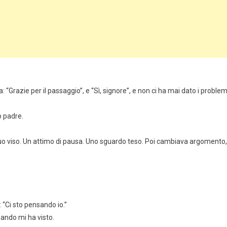
: “Grazie per il passaggio”, e “Sì, signore”, e non ci ha mai dato i problem
o padre.
o viso. Un attimo di pausa. Uno sguardo teso. Poi cambiava argomento,
: “Ci sto pensando io.”
uando mi ha visto.