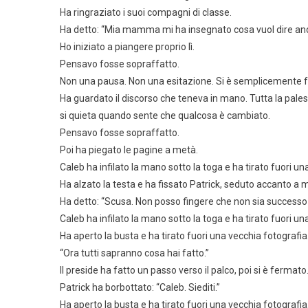
Ha ringraziato i suoi compagni di classe.
Ha detto: “Mia mamma mi ha insegnato cosa vuol dire andar
Ho iniziato a piangere proprio lì.
Pensavo fosse sopraffatto.
Non una pausa. Non una esitazione. Si è semplicemente 
Ha guardato il discorso che teneva in mano. Tutta la pales
si quieta quando sente che qualcosa è cambiato.
Pensavo fosse sopraffatto.
Poi ha piegato le pagine a metà.
Caleb ha infilato la mano sotto la toga e ha tirato fuori una
Ha alzato la testa e ha fissato Patrick, seduto accanto a 
Ha detto: “Scusa. Non posso fingere che non sia successo 
Caleb ha infilato la mano sotto la toga e ha tirato fuori una
Ha aperto la busta e ha tirato fuori una vecchia fotografia
“Ora tutti sapranno cosa hai fatto.”
Il preside ha fatto un passo verso il palco, poi si è ferma
Patrick ha borbottato: “Caleb. Siediti.”
Ha aperto la busta e ha tirato fuori una vecchia fotografia