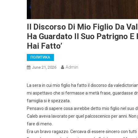
Il Discorso Di Mio Figlio Da Va
Ha Guardato Il Suo Patrigno E 
Hai Fatto’
ПОЛИТИКА
Admin
June 21, 2026
La sera in cui mio figlio ha fatto il discorso da valedicto
mi aspettavo che si fermasse a metà frase, guardasse dri
famiglia si è spezzata.
Pensavo di sapere cosa avrebbe detto mio figlio nel suo d
Caleb aveva lavorato per quel palcoscenico per anni. Non per
fare di meno.
Era un bravo ragazzo. Cercava di essere sincero con tutti