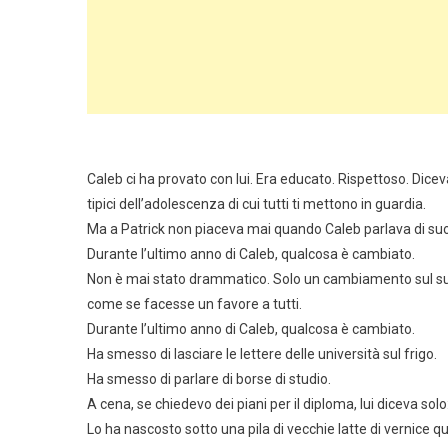
Caleb ci ha provato con lui. Era educato. Rispettoso. Diceva
tipici dell’adolescenza di cui tutti ti mettono in guardia.
Ma a Patrick non piaceva mai quando Caleb parlava di su
Durante l’ultimo anno di Caleb, qualcosa è cambiato.
Non è mai stato drammatico. Solo un cambiamento sul su
come se facesse un favore a tutti.
Durante l’ultimo anno di Caleb, qualcosa è cambiato.
Ha smesso di lasciare le lettere delle università sul frigo.
Ha smesso di parlare di borse di studio.
A cena, se chiedevo dei piani per il diploma, lui diceva solo
Lo ha nascosto sotto una pila di vecchie latte di vernice q