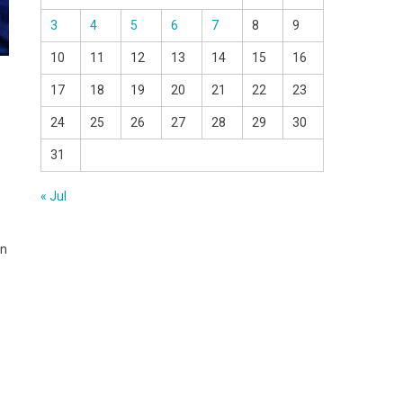
3
4
5
6
7
8
9
10
11
12
13
14
15
16
17
18
19
20
21
22
23
24
25
26
27
28
29
30
31
« Jul
on