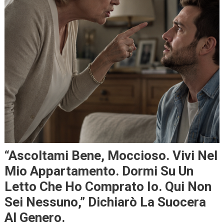
“Ascoltami Bene, Moccioso. Vivi Nel
Mio Appartamento. Dormi Su Un
Letto Che Ho Comprato Io. Qui Non
Sei Nessuno,” Dichiarò La Suocera
Al Genero.