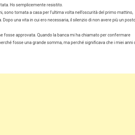
entata. Ho semplicemente resistito.
 sono tornata a casa per l’ultima volta nell’oscurità del primo mattino,
Dopo una vita in cui ero necessaria, il silenzio di non avere più un post
sione fosse approvata. Quando la banca mi ha chiamato per confermare
 perché fosse una grande somma, ma perché significava che i miei anni 