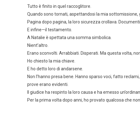
Tutto è finito in quel raccoglitore.
Quando sono tornati, aspettandosi la mia sottomissione, 
Pagina dopo pagina, la loro sicurezza crollava. Documenti l
E infine—il testamento.
A Natalie è spettata una somma simbolica.
Nient’altro.
Erano sconvolti. Arrabbiati. Disperati. Ma questa volta, non 
Ho chiesto la mia chiave.
E ho detto loro di andarsene.
Non l’hanno presa bene. Hanno sparso voci, fatto reclami, 
prove erano evidenti.
Il giudice ha respinto la loro causa e ha emesso un’ordinanz
Per la prima volta dopo anni, ho provato qualcosa che non 