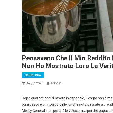
Pensavano Che Il Mio Reddito 
Non Ho Mostrato Loro La Veri
ПОЛИТИКА
Admin
July 7, 2026
Dopo quarant’anni di lavoro in ospedale, il corpo non dimen
ogni passo è un ricordo delle lunghe notti passate a prendersi
Mercy General, non perché lo volessi, ma perché pagavano 