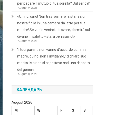
per pagare il mutuo di tua sorella? Sul serio?!”
August 9, 2026
«Oh no, caro! Non trasformerò la stanza di
nostra figlia in una camera da letto per tua
madre! Se vuole venirci a trovare, dormirà sul
divano in salotto—starà benissimo!»
August 9, 2026
“I tuoi parenti non vanno d’accordo con mia
madre, quindi non li invitiamo,” dichiarò suo
marito. Ma non si aspettava mai una risposta
del genere.
August 8, 2026
КАЛЕНДАРЬ
August 2026
M
T
W
T
F
S
S