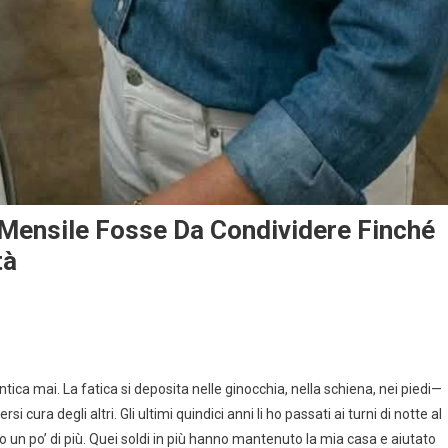
Mensile Fosse Da Condividere Finché
tà
tica mai. La fatica si deposita nelle ginocchia, nella schiena, nei piedi—
 cura degli altri. Gli ultimi quindici anni li ho passati ai turni di notte al
un po’ di più. Quei soldi in più hanno mantenuto la mia casa e aiutato