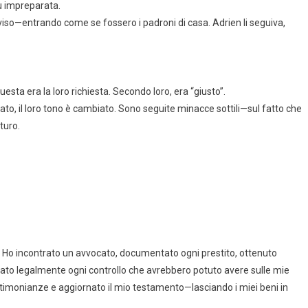
iù impreparata.
iso—entrando come se fossero i padroni di casa. Adrien li seguiva,
ta era la loro richiesta. Secondo loro, era “giusto”.
to, il loro tono è cambiato. Sono seguite minacce sottili—sul fatto che
turo.
. Ho incontrato un avvocato, documentato ogni prestito, ottenuto
cato legalmente ogni controllo che avrebbero potuto avere sulle mie
estimonianze e aggiornato il mio testamento—lasciando i miei beni in