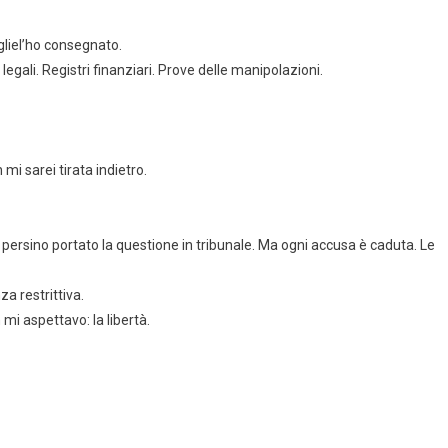
gliel’ho consegnato.
egali. Registri finanziari. Prove delle manipolazioni.
mi sarei tirata indietro.
persino portato la questione in tribunale. Ma ogni accusa è caduta. Le
a restrittiva.
mi aspettavo: la libertà.