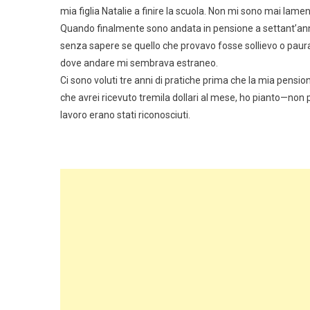
mia figlia Natalie a finire la scuola. Non mi sono mai lam
Quando finalmente sono andata in pensione a settant’anni,
senza sapere se quello che provavo fosse sollievo o paura. 
dove andare mi sembrava estraneo.
Ci sono voluti tre anni di pratiche prima che la mia pen
che avrei ricevuto tremila dollari al mese, ho pianto—non
lavoro erano stati riconosciuti.