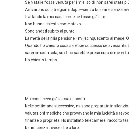
Se Natalie fosse venuta per i miei soldi, non sarei stata p
Arrivarono solo tre giorni dopo—senza bussare, senza avv
trattando la mia casa come se fosse già loro.
Non hanno chiesto come stavo.
Sono andati subito al punto.
La metà della mia pensione—millecinquecento al mese. Ques
Quando ho chiesto cosa sarebbe successo se avessi rifiuta
sarei rimasta sola, su chi si sarebbe preso cura di me in fu
Ho chiesto tempo.
Ma conoscevo già la mia risposta.
Nelle settimane successive, mi sono preparata in silenzio
valutazioni mediche che provavano la mia lucidità e revo
finanze o proprietà. Ho installato telecamere, raccolto t
beneficenza invece che a loro.