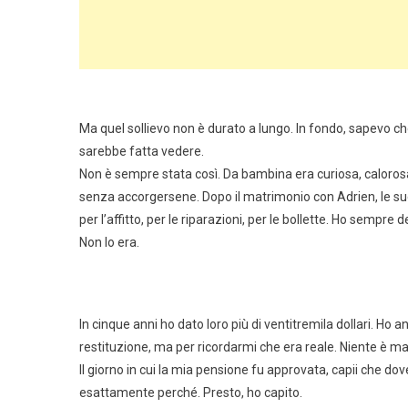
Ma quel sollievo non è durato a lungo. In fondo, sapevo c
sarebbe fatta vedere.
Non è sempre stata così. Da bambina era curiosa, caloros
senza accorgersene. Dopo il matrimonio con Adrien, le sue
per l’affitto, per le riparazioni, per le bollette. Ho semp
Non lo era.
In cinque anni ho dato loro più di ventitremila dollari. 
restituzione, ma per ricordarmi che era reale. Niente è mai
Il giorno in cui la mia pensione fu approvata, capii che 
esattamente perché. Presto, ho capito.