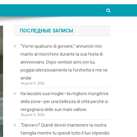
ПОСЛЕДНЫЕ ЗАПИСЫ
“Vorrei qualcuno di giovane,” annunciò mio
marito al microfono durante la sua festa di
anniversario. Dopo ventisei anni con lui,
poggiai silenziosamente la forchetta e me ne
andai.
August 9, 2026
Ha lasciato sua moglie—la migliore mungitrice
della zona—per una bellezza di città perché si
vergognava delle sue mani callose
August 9, 2026
“Davvero? Quindi dovrei mantenere la nostra
famiglia mentre tu spendi tutto il tuo stipendio