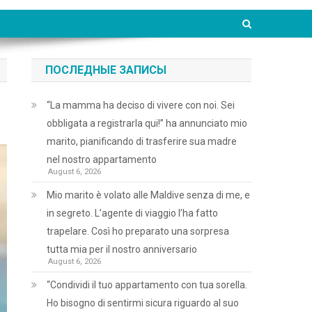
ПОСЛЕДНЫЕ ЗАПИСЫ
“La mamma ha deciso di vivere con noi. Sei
obbligata a registrarla qui!” ha annunciato mio
marito, pianificando di trasferire sua madre
nel nostro appartamento
August 6, 2026
Mio marito è volato alle Maldive senza di me, e
in segreto. L’agente di viaggio l’ha fatto
trapelare. Così ho preparato una sorpresa
tutta mia per il nostro anniversario
August 6, 2026
“Condividi il tuo appartamento con tua sorella.
Ho bisogno di sentirmi sicura riguardo al suo