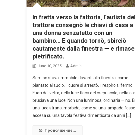
In fretta verso la fattoria, l’autista de
trattore consegnò le chiavi di casa a
una donna senzatetto con un
bambino… E quando tornò, sbirciò
cautamente dalla finestra — e rimase
pietrificato.
June 10, 2025
Admin
Semion stava immobile davanti alla finestra, come
piantato al suolo. Il cuore si arrestò, il respiro si fermò.
Fuori dal vetro, nella luce fioca del crepuscolo, nella ca
bruciava una luce. Non una luminosa, ordinaria — no. E
una luce strana, morbida, come se una lampada foss
accesa su una tavola festiva dimenticata da anni […]
Продолжение...