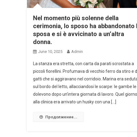
Nel momento più solenne della
cerimonia, lo sposo ha abbandonato 
sposa e si è avvicinato a un’altra
donna.
June 10, 2025
Admin
La stanza era stretta, con carta da parati scrostata a
piccoli fiorellini. Profumava di vecchio ferro da stiro e d
gatti che si aggiravano nel corridoio. Marina era sedut
sul bordo del letto, allacciandosi le scarpe: le gambe le
dolevo­no dopo un’intera giornata di lavoro. Quel giorn
alla clinica era arrivato un husky con una […]
Продолжение...