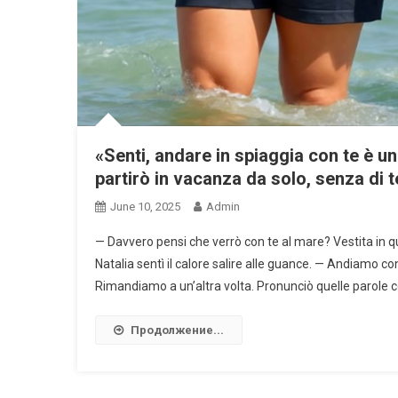
«Senti, andare in spiaggia con te è u
partirò in vacanza da solo, senza di te
June 10, 2025
Admin
— Davvero pensi che verrò con te al mare? Vestita in 
Natalia sentì il calore salire alle guance. — Andiamo co
Rimandiamo a un’altra volta. Pronunciò quelle parole 
Продолжение...