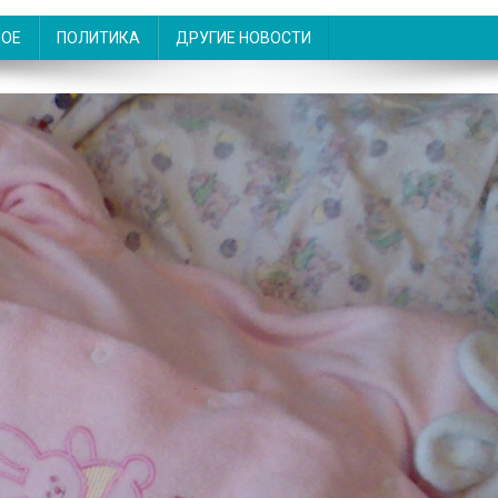
НОЕ
ПОЛИТИКА
ДРУГИЕ НОВОСТИ