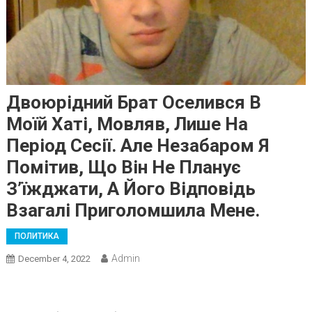
Двоюрідний Брат Оселився В
Моїй Хаті, Мовляв, Лише На
Період Сесії. Але Незабаром Я
Помітив, Що Він Не Планує
З’їжджати, А Його Відповідь
Взагалі Приголомшила Мене.
ПОЛИТИКА
Admin
December 4, 2022