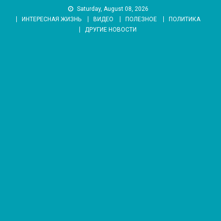
Skip
Saturday, August 08, 2026
to
ИНТЕРЕСНАЯ ЖИЗНЬ
ВИДЕО
ПОЛЕЗНОЕ
ПОЛИТИКА
content
ДРУГИЕ НОВОСТИ