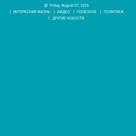
Skip
Friday, August 07, 2026
to
ИНТЕРЕСНАЯ ЖИЗНЬ
ВИДЕО
ПОЛЕЗНОЕ
ПОЛИТИКА
content
ДРУГИЕ НОВОСТИ