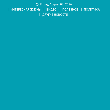
Skip
Friday, August 07, 2026
to
ИНТЕРЕСНАЯ ЖИЗНЬ
ВИДЕО
ПОЛЕЗНОЕ
ПОЛИТИКА
content
ДРУГИЕ НОВОСТИ