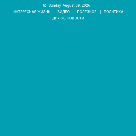
Skip
Sunday, August 09, 2026
to
ИНТЕРЕСНАЯ ЖИЗНЬ
ВИДЕО
ПОЛЕЗНОЕ
ПОЛИТИКА
content
ДРУГИЕ НОВОСТИ