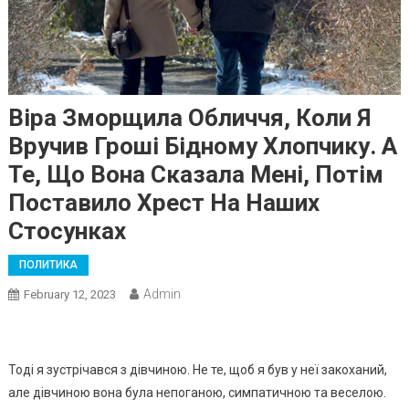
Віра Зморщила Обличчя, Коли Я
Вручив Гроші Бідному Хлопчику. А
Те, Що Вона Сказала Мені, Потім
Поставило Хрест На Наших
Стосунках
ПОЛИТИКА
Admin
February 12, 2023
Тоді я зустрічався з дівчиною. Не те, щоб я був у неї закоханий,
але дівчиною вона була непоганою, симпатичною та веселою.