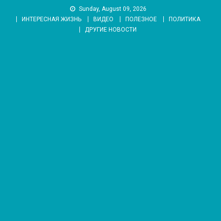
Skip
Sunday, August 09, 2026
to
ИНТЕРЕСНАЯ ЖИЗНЬ
ВИДЕО
ПОЛЕЗНОЕ
ПОЛИТИКА
content
ДРУГИЕ НОВОСТИ