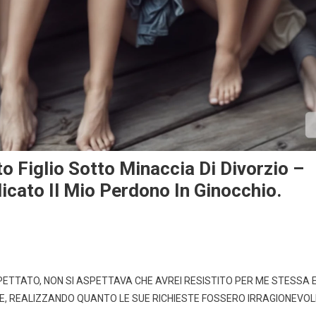
 Figlio Sotto Minaccia Di Divorzio –
icato Il Mio Perdono In Ginocchio.
ETTATO, NON SI ASPETTAVA CHE AVREI RESISTITO PER ME STESSA 
CARE, REALIZZANDO QUANTO LE SUE RICHIESTE FOSSERO IRRAGIONEVOLI