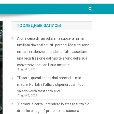
ПОСЛЕДНЫЕ ЗАПИСЫ
A una cena di famiglia, mia suocera mi ha
umiliata davanti a tutti i parenti. Ma tutti sono
rimasti in silenzio quando ho fatto ascoltare
una registrazione dal mio telefono della sua
conversazione con il suo amante…
August 8, 2026
“Tesoro, questi sono i dati bancari di mia
madre. Portali all’ufficio stipendi così il tuo
salario verrà trasferito a lei.”
August 8, 2026
“Dammi la carta—prenderò io stessa tutto ciò
di cui ho bisogno,” pretese mia suocera. Le