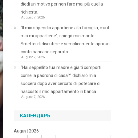
diedi un motivo per non fare mai più quella
richiesta.
August 7, 2026
“Il mio stipendio appartiene alla famiglia, ma il
mio mi appartiene”, spiegò mio marito.
Smettei di discutere e semplicemente aprii un
conto bancario separato.
August 7, 2026
“Hai seppellito tua madre e già ti comporti
come la padrona di casa?” dichiarò mia
suocera dopo aver cercato di ipotecare di
nascosto il mio appartamento in banca.
August 7, 2026
КАЛЕНДАРЬ
August 2026