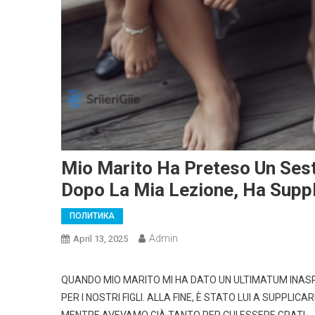
Mio Marito Ha Preteso Un Sesto
Dopo La Mia Lezione, Ha Suppl
ПОЛИТИКА
Admin
April 13, 2025
QUANDO MIO MARITO MI HA DATO UN ULTIMATUM INASP
PER I NOSTRI FIGLI. ALLA FINE, È STATO LUI A SUPPLI
MENTRE AVEVAMO GIÀ TANTO PER CUI ESSERE GRATI.