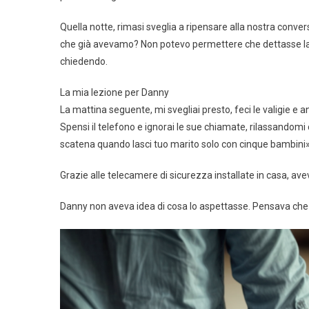
Quella notte, rimasi sveglia a ripensare alla nostra conv
che già avevamo? Non potevo permettere che dettasse la m
chiedendo.
La mia lezione per Danny
La mattina seguente, mi svegliai presto, feci le valigie 
Spensi il telefono e ignorai le sue chiamate, rilassandomi
scatena quando lasci tuo marito solo con cinque bambini»
Grazie alle telecamere di sicurezza installate in casa, avev
Danny non aveva idea di cosa lo aspettasse. Pensava che 