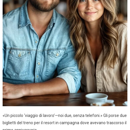
«Un piccolo ‘viaggio di lavoro’—noi due, senza telefoni.» Gli porse due
biglietti del treno per il resort in campagna dove avevano trascorso il
primo anniversario.