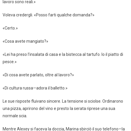
lavoro sono reali.»
Voleva credergli. «Posso farti qualche domanda?»
«Certo.»
«Cosa avete mangiato?»
«Lei ha preso l’insalata di casa e la bistecca al tartufo. Io il piatto di
pesce.»
«Di cosa avete parlato, oltre al lavoro?»
«Di cultura russa—adora il balletto.»
Le sue risposte fluivano sincere. La tensione si sciolse. Ordinarono
una pizza, aprirono del vino e presto la serata riprese una sua
normale scia.
Mentre Alexey si faceva la doccia, Marina sbirciò il suo telefono—la