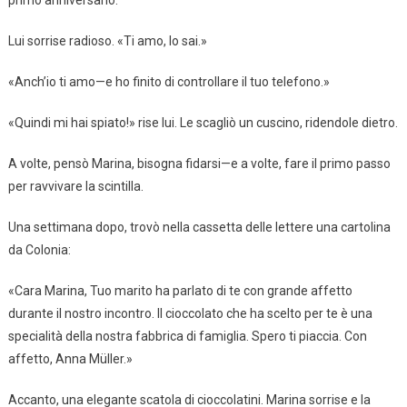
Lui sorrise radioso. «Ti amo, lo sai.»
«Anch’io ti amo—e ho finito di controllare il tuo telefono.»
«Quindi mi hai spiato!» rise lui. Le scagliò un cuscino, ridendole dietro.
A volte, pensò Marina, bisogna fidarsi—e a volte, fare il primo passo
per ravvivare la scintilla.
Una settimana dopo, trovò nella cassetta delle lettere una cartolina
da Colonia:
«Cara Marina, Tuo marito ha parlato di te con grande affetto
durante il nostro incontro. Il cioccolato che ha scelto per te è una
specialità della nostra fabbrica di famiglia. Spero ti piaccia. Con
affetto, Anna Müller.»
Accanto, una elegante scatola di cioccolatini. Marina sorrise e la