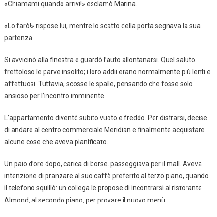
«Chiamami quando arrivi!» esclamò Marina.
«Lo farò!» rispose lui, mentre lo scatto della porta segnava la sua
partenza.
Si avvicinò alla finestra e guardò l’auto allontanarsi. Quel saluto
frettoloso le parve insolito; i loro addii erano normalmente più lenti e
affettuosi. Tuttavia, scosse le spalle, pensando che fosse solo
ansioso per l’incontro imminente.
L’appartamento diventò subito vuoto e freddo. Per distrarsi, decise
di andare al centro commerciale Meridian e finalmente acquistare
alcune cose che aveva pianificato.
Un paio d’ore dopo, carica di borse, passeggiava per il mall. Aveva
intenzione di pranzare al suo caffè preferito al terzo piano, quando
il telefono squillò: un collega le propose di incontrarsi al ristorante
Almond, al secondo piano, per provare il nuovo menù.