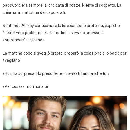
password era sempre la loro data di nozze. Niente di sospetto. La
chiamata mattutina del capo era lì.
Sentendo Alexey canticchiare la loro canzone preferita, capì che
forse il vero problema era la routine; avevano smesso di
sorprenderSi a vicenda.
La mattina dopo si svegliò presto, preparò la colazione e lo baciò per
svegliarlo.
«Ho una sorpresa. Ho preso ferie—dovresti farlo anche tu.»
«Per cosa?» mormorò lui.