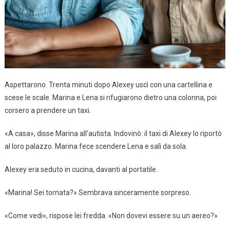
Aspettarono. Trenta minuti dopo Alexey uscì con una cartellina e
scese le scale. Marina e Lena si rifugiarono dietro una colonna, poi
corsero a prendere un taxi.
«A casa», disse Marina all’autista. Indovinò: il taxi di Alexey lo riportò
al loro palazzo. Marina fece scendere Lena e salì da sola.
Alexey era seduto in cucina, davanti al portatile.
«Marina! Sei tornata?» Sembrava sinceramente sorpreso.
«Come vedi», rispose lei fredda. «Non dovevi essere su un aereo?»