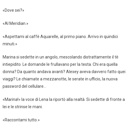
«Dove sei?»
«Al Meridian.»
«Aspettami al caffè Aquarelle, al primo piano. Arrivo in quindici
minuti.»
Marina si sedette in un angolo, mescolando distrattamente il tè
intiepidito. Le domande le frullavano per la testa. Chi era quella
donna? Da quanto andava avanti? Alexey aveva davvero fatto quei
viaggi? Le chiamate a mezzanotte, le serate in ufficio, la nuova
password del cellulare…
«Marina!» la voce di Lena la riportò alla realtà. Si sedette di fronte a
lei e le strinse le mani.
«Raccontami tutto.»