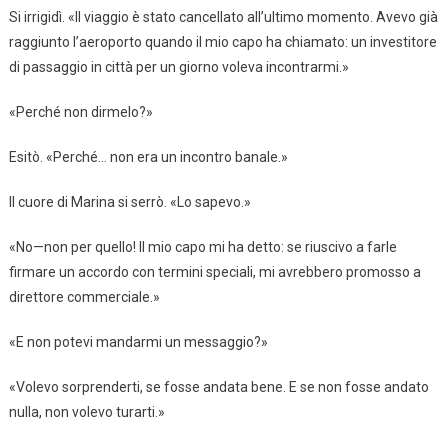
Si irrigidì. «Il viaggio è stato cancellato all’ultimo momento. Avevo già
raggiunto l’aeroporto quando il mio capo ha chiamato: un investitore
di passaggio in città per un giorno voleva incontrarmi.»
«Perché non dirmelo?»
Esitò. «Perché… non era un incontro banale.»
Il cuore di Marina si serrò. «Lo sapevo.»
«No—non per quello! Il mio capo mi ha detto: se riuscivo a farle
firmare un accordo con termini speciali, mi avrebbero promosso a
direttore commerciale.»
«E non potevi mandarmi un messaggio?»
«Volevo sorprenderti, se fosse andata bene. E se non fosse andato
nulla, non volevo turarti.»