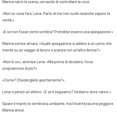
Marina narrò la scena, cercando di controllare la voce.
«Non so cosa fare, Lena. Parte di me non vuole neanche sapere la
verità.»
«E se non fosse come sembra? Potrebbe esserci una spiegazione.»
Marina sorrise amara. «Quale spiegazione si addice a un uomo che
mente su un viaggio di lavoro e pranza con un’altra donna?»
«Non lo so», ammise Lena. «Ma prima di decidere, forse
scopriamone di più?»
«Come? Chiederglielo apertamente?»
Lena ci pensò un attimo. «E se li seguiamo? Vediamo dove vanno.»
Spiare il marito le sembrava umiliante, ma l’incertezza era peggiore.
Marina annuì.