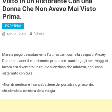
Visto In Un Ristorante Con Una
Donna Che Non Avevo Mai Visto
Prima.
ПОЛИТИКА
Admin
April 23, 2025
Marina piegò delicatamente l’ultima camicia nella valigia di Alexey.
Dopo tanti anni di matrimonio, preparare i suoi bagagli per i viaggi di
lavoro era diventato un rituale silenzioso che adorava, ogni capo
sistemato con cura.
«Non dimenticare il caricabatterie del portatile», gli ricordò,
chiudendo la cerniera della valigia.