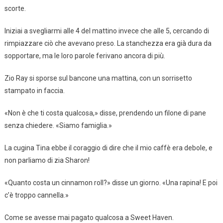
scorte.
Iniziai a svegliarmi alle 4 del mattino invece che alle 5, cercando di
rimpiazzare ciò che avevano preso. La stanchezza era già dura da
sopportare, ma le loro parole ferivano ancora di più.
Zio Ray si sporse sul bancone una mattina, con un sorrisetto
stampato in faccia.
«Non è che ti costa qualcosa,» disse, prendendo un filone di pane
senza chiedere. «Siamo famiglia.»
La cugina Tina ebbe il coraggio di dire che il mio caffè era debole, e
non parliamo di zia Sharon!
«Quanto costa un cinnamon roll?» disse un giorno. «Una rapina! E poi
c’è troppo cannella.»
Come se avesse mai pagato qualcosa a Sweet Haven.