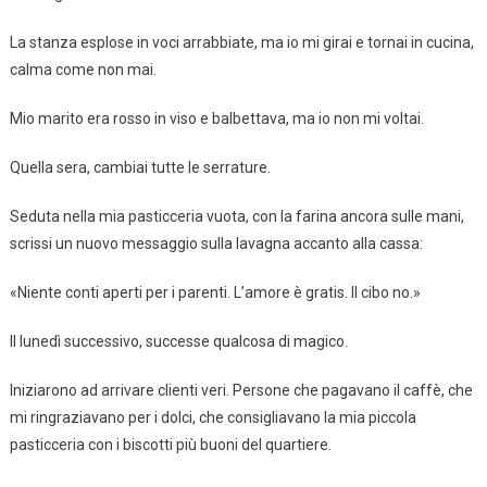
La stanza esplose in voci arrabbiate, ma io mi girai e tornai in cucina,
calma come non mai.
Mio marito era rosso in viso e balbettava, ma io non mi voltai.
Quella sera, cambiai tutte le serrature.
Seduta nella mia pasticceria vuota, con la farina ancora sulle mani,
scrissi un nuovo messaggio sulla lavagna accanto alla cassa:
«Niente conti aperti per i parenti. L’amore è gratis. Il cibo no.»
Il lunedì successivo, successe qualcosa di magico.
Iniziarono ad arrivare clienti veri. Persone che pagavano il caffè, che
mi ringraziavano per i dolci, che consigliavano la mia piccola
pasticceria con i biscotti più buoni del quartiere.