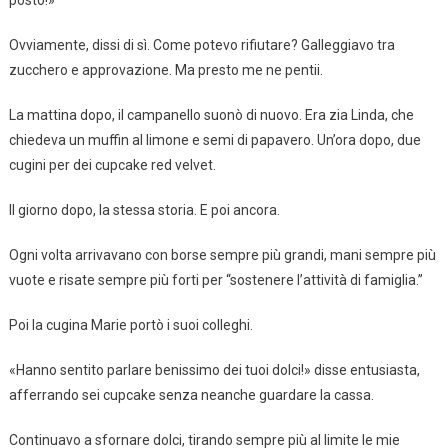
posto!»
Ovviamente, dissi di sì. Come potevo rifiutare? Galleggiavo tra
zucchero e approvazione. Ma presto me ne pentii.
La mattina dopo, il campanello suonò di nuovo. Era zia Linda, che
chiedeva un muffin al limone e semi di papavero. Un’ora dopo, due
cugini per dei cupcake red velvet.
Il giorno dopo, la stessa storia. E poi ancora.
Ogni volta arrivavano con borse sempre più grandi, mani sempre più
vuote e risate sempre più forti per “sostenere l’attività di famiglia.”
Poi la cugina Marie portò i suoi colleghi.
«Hanno sentito parlare benissimo dei tuoi dolci!» disse entusiasta,
afferrando sei cupcake senza neanche guardare la cassa.
Continuavo a sfornare dolci, tirando sempre più al limite le mie