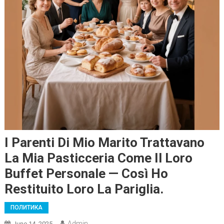
I Parenti Di Mio Marito Trattavano
La Mia Pasticceria Come Il Loro
Buffet Personale — Così Ho
Restituito Loro La Pariglia.
ПОЛИТИКА
Admin
June 14, 2025