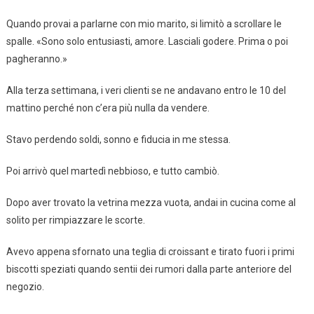
Quando provai a parlarne con mio marito, si limitò a scrollare le
spalle. «Sono solo entusiasti, amore. Lasciali godere. Prima o poi
pagheranno.»
Alla terza settimana, i veri clienti se ne andavano entro le 10 del
mattino perché non c’era più nulla da vendere.
Stavo perdendo soldi, sonno e fiducia in me stessa.
Poi arrivò quel martedì nebbioso, e tutto cambiò.
Dopo aver trovato la vetrina mezza vuota, andai in cucina come al
solito per rimpiazzare le scorte.
Avevo appena sfornato una teglia di croissant e tirato fuori i primi
biscotti speziati quando sentii dei rumori dalla parte anteriore del
negozio.