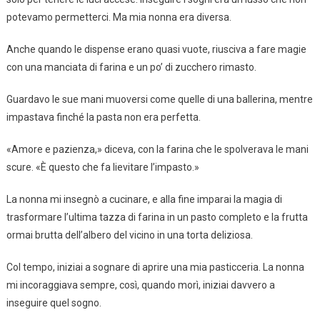
potevamo permetterci. Ma mia nonna era diversa.
Anche quando le dispense erano quasi vuote, riusciva a fare magie
con una manciata di farina e un po’ di zucchero rimasto.
Guardavo le sue mani muoversi come quelle di una ballerina, mentre
impastava finché la pasta non era perfetta.
«Amore e pazienza,» diceva, con la farina che le spolverava le mani
scure. «È questo che fa lievitare l’impasto.»
La nonna mi insegnò a cucinare, e alla fine imparai la magia di
trasformare l’ultima tazza di farina in un pasto completo e la frutta
ormai brutta dell’albero del vicino in una torta deliziosa.
Col tempo, iniziai a sognare di aprire una mia pasticceria. La nonna
mi incoraggiava sempre, così, quando morì, iniziai davvero a
inseguire quel sogno.