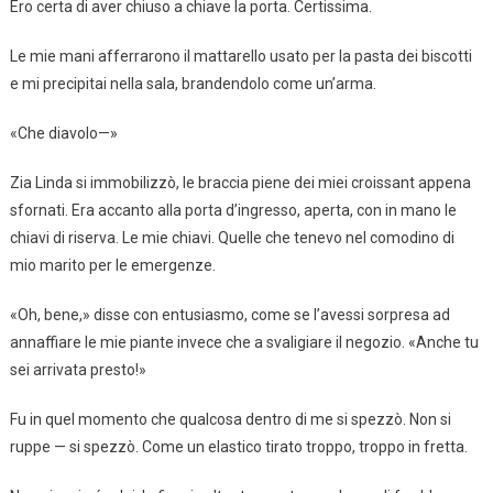
Ero certa di aver chiuso a chiave la porta. Certissima.
Le mie mani afferrarono il mattarello usato per la pasta dei biscotti
e mi precipitai nella sala, brandendolo come un’arma.
«Che diavolo—»
Zia Linda si immobilizzò, le braccia piene dei miei croissant appena
sfornati. Era accanto alla porta d’ingresso, aperta, con in mano le
chiavi di riserva. Le mie chiavi. Quelle che tenevo nel comodino di
mio marito per le emergenze.
«Oh, bene,» disse con entusiasmo, come se l’avessi sorpresa ad
annaffiare le mie piante invece che a svaligiare il negozio. «Anche tu
sei arrivata presto!»
Fu in quel momento che qualcosa dentro di me si spezzò. Non si
ruppe — si spezzò. Come un elastico tirato troppo, troppo in fretta.