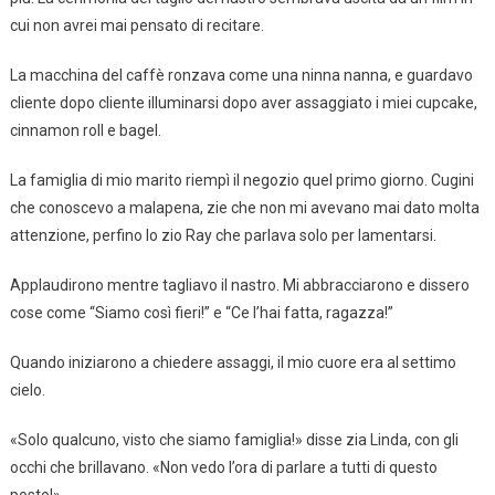
cui non avrei mai pensato di recitare.
La macchina del caffè ronzava come una ninna nanna, e guardavo
cliente dopo cliente illuminarsi dopo aver assaggiato i miei cupcake,
cinnamon roll e bagel.
La famiglia di mio marito riempì il negozio quel primo giorno. Cugini
che conoscevo a malapena, zie che non mi avevano mai dato molta
attenzione, perfino lo zio Ray che parlava solo per lamentarsi.
Applaudirono mentre tagliavo il nastro. Mi abbracciarono e dissero
cose come “Siamo così fieri!” e “Ce l’hai fatta, ragazza!”
Quando iniziarono a chiedere assaggi, il mio cuore era al settimo
cielo.
«Solo qualcuno, visto che siamo famiglia!» disse zia Linda, con gli
occhi che brillavano. «Non vedo l’ora di parlare a tutti di questo