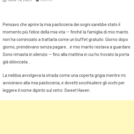
Pensavo che aprire la mia pasticceria dei sogni sarebbe stato il
momento più felice della mia vita — finché la famiglia di mio marito
non ha cominciato a trattarla come un buffet gratuito. Giorno dopo
giorno, prendevano senza pagare… e mio marito restava a guardare.
Sono rimasta in silenzio — fino alla mattina in cui ho trovato la porta
già sbloccata…
La nebbia avvolgeva la strada come una coperta grigia mentre mi
avvicinavo alla mia pasticceria, e dovetti socchiudere gli occhi per
leggere il nome dipinto sul vetro: Sweet Haven.