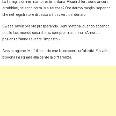
La famiglia di mio marito restò lontana. Alcuni di loro sono ancora
arrabbiati, ne sono certa. Ma sai cosa? Ora dormo meglio, sapendo
che nel registratore di cassa c’è davvero del denaro.
Sweet Haven ora sta prosperando. Ogni mattina, quando accendo
quelle luci, ricordo cosa diceva sempre mia nonna: «Amore e
pazienza fanno lievitare l’impasto.»
Aveva ragione. Ma è il rispetto che fa crescere un’attività. E a volte,
bisogna insegnare alla gente la differenza.