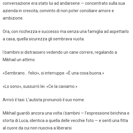
conversazione era stato lui ad andarsene — concentrato sulla sua
azienda in crescita, convinto di non poter conciliare amore e
ambizione.
Ora, con ricchezza e successo ma senza una famiglia ad aspettarlo
a casa, quella sicurezza gli sembrava vuota.
I bambini si distrassero vedendo un cane correre, regalando a
Mikhail un attimo.
«Sembrano… felici», si interruppe. «È una cosa buona.»
«Lo sono», sussurrò lei. «Ce la caviamo.»
Arrivò il taxi. L’autista pronunciò il suo nome.
Mikhail guardò ancora una volta i bambini — l’espressione birichina e
storta di Luca, identica a quella delle vecchie foto — e sentì una fitta
al cuore da cui non riusciva a liberarsi.