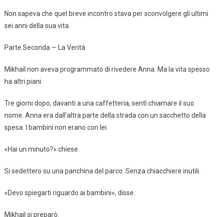
Non sapeva che quel breve incontro stava per sconvolgere gli ultimi
sei anni della sua vita.
Parte Seconda — La Verità
Mikhail non aveva programmato di rivedere Anna. Ma la vita spesso
ha altri piani.
Tre giorni dopo, davanti a una caffetteria, sentì chiamare il suo
nome. Anna era dall’altra parte della strada con un sacchetto della
spesa. I bambini non erano con lei.
«Hai un minuto?» chiese.
Si sedettero su una panchina del parco. Senza chiacchiere inutili.
«Devo spiegarti riguardo ai bambini», disse.
Mikhail si preparò.