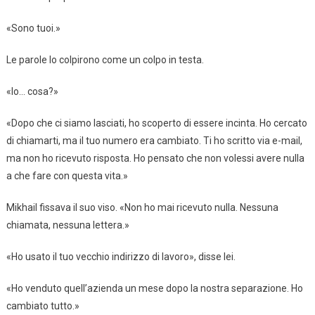
«Sono tuoi.»
Le parole lo colpirono come un colpo in testa.
«Io… cosa?»
«Dopo che ci siamo lasciati, ho scoperto di essere incinta. Ho cercato
di chiamarti, ma il tuo numero era cambiato. Ti ho scritto via e-mail,
ma non ho ricevuto risposta. Ho pensato che non volessi avere nulla
a che fare con questa vita.»
Mikhail fissava il suo viso. «Non ho mai ricevuto nulla. Nessuna
chiamata, nessuna lettera.»
«Ho usato il tuo vecchio indirizzo di lavoro», disse lei.
«Ho venduto quell’azienda un mese dopo la nostra separazione. Ho
cambiato tutto.»