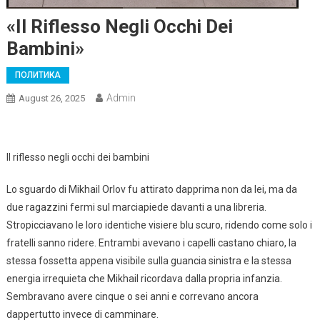
«Il Riflesso Negli Occhi Dei
Bambini»
ПОЛИТИКА
Admin
August 26, 2025
Il riflesso negli occhi dei bambini
Lo sguardo di Mikhail Orlov fu attirato dapprima non da lei, ma da
due ragazzini fermi sul marciapiede davanti a una libreria.
Stropicciavano le loro identiche visiere blu scuro, ridendo come solo i
fratelli sanno ridere. Entrambi avevano i capelli castano chiaro, la
stessa fossetta appena visibile sulla guancia sinistra e la stessa
energia irrequieta che Mikhail ricordava dalla propria infanzia.
Sembravano avere cinque o sei anni e correvano ancora
dappertutto invece di camminare.