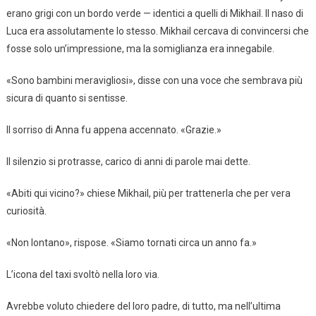
erano grigi con un bordo verde — identici a quelli di Mikhail. Il naso di
Luca era assolutamente lo stesso. Mikhail cercava di convincersi che
fosse solo un’impressione, ma la somiglianza era innegabile.
«Sono bambini meravigliosi», disse con una voce che sembrava più
sicura di quanto si sentisse.
Il sorriso di Anna fu appena accennato. «Grazie.»
Il silenzio si protrasse, carico di anni di parole mai dette.
«Abiti qui vicino?» chiese Mikhail, più per trattenerla che per vera
curiosità.
«Non lontano», rispose. «Siamo tornati circa un anno fa.»
L’icona del taxi svoltò nella loro via.
Avrebbe voluto chiedere del loro padre, di tutto, ma nell’ultima