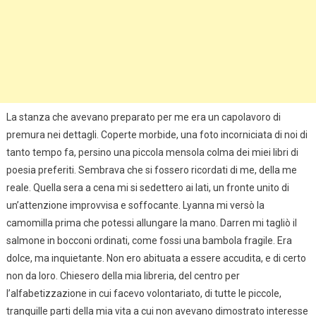
La stanza che avevano preparato per me era un capolavoro di
premura nei dettagli. Coperte morbide, una foto incorniciata di noi di
tanto tempo fa, persino una piccola mensola colma dei miei libri di
poesia preferiti. Sembrava che si fossero ricordati di me, della me
reale. Quella sera a cena mi si sedettero ai lati, un fronte unito di
un’attenzione improvvisa e soffocante. Lyanna mi versò la
camomilla prima che potessi allungare la mano. Darren mi tagliò il
salmone in bocconi ordinati, come fossi una bambola fragile. Era
dolce, ma inquietante. Non ero abituata a essere accudita, e di certo
non da loro. Chiesero della mia libreria, del centro per
l’alfabetizzazione in cui facevo volontariato, di tutte le piccole,
tranquille parti della mia vita a cui non avevano dimostrato interesse