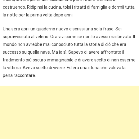
costruendo. Ridipinsi la cucina, tolsi i ritratti di famiglia e dormii tutta
la notte per la prima volta dopo anni.
Una sera aprii un quaderno nuovo e scrissi una sola frase: Sei
sopravvissuta al veleno. Ora vivi come se non lo avessi mai bevuto. Il
mondo non avrebbe mai conosciuto tutta la storia di ciò che era
successo su quella nave. Ma io sì. Sapevo di avere affrontato il
tradimento più oscuro immaginabile e di avere scelto di non esserne
la vittima. Avevo scelto di vivere. Ed era una storia che valeva la
pena raccontare.