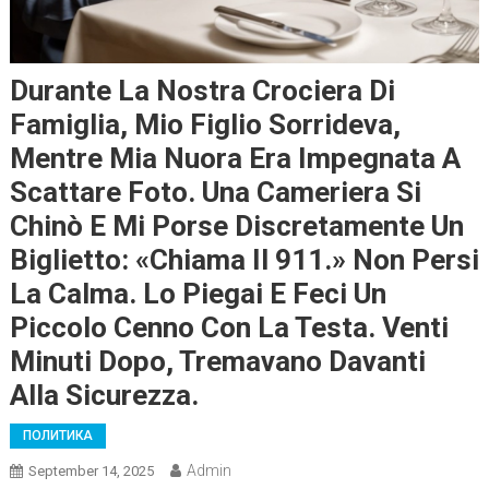
Durante La Nostra Crociera Di
Famiglia, Mio Figlio Sorrideva,
Mentre Mia Nuora Era Impegnata A
Scattare Foto. Una Cameriera Si
Chinò E Mi Porse Discretamente Un
Biglietto: «Chiama Il 911.» Non Persi
La Calma. Lo Piegai E Feci Un
Piccolo Cenno Con La Testa. Venti
Minuti Dopo, Tremavano Davanti
Alla Sicurezza.
ПОЛИТИКА
Admin
September 14, 2025