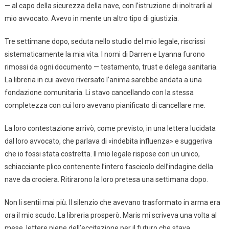
— al capo della sicurezza della nave, con l’istruzione di inoltrarli al
mio avvocato. Avevo in mente un altro tipo di giustizia.
Tre settimane dopo, seduta nello studio del mio legale, riscrissi
sistematicamente la mia vita. I nomi di Darren e Lyanna furono
rimossi da ogni documento — testamento, trust e delega sanitaria.
La libreria in cui avevo riversato l’anima sarebbe andata a una
fondazione comunitaria. Li stavo cancellando con la stessa
completezza con cui loro avevano pianificato di cancellare me.
La loro contestazione arrivò, come previsto, in una lettera lucidata
dal loro avvocato, che parlava di «indebita influenza» e suggeriva
che io fossi stata costretta. Il mio legale rispose con un unico,
schiacciante plico contenente l’intero fascicolo dell’indagine della
nave da crociera. Ritirarono la loro pretesa una settimana dopo.
Non li sentii mai più. Il silenzio che avevano trasformato in arma era
ora il mio scudo. La libreria prosperò. Maris mi scriveva una volta al
mese, lettere piene dell’eccitazione per il futuro che stava