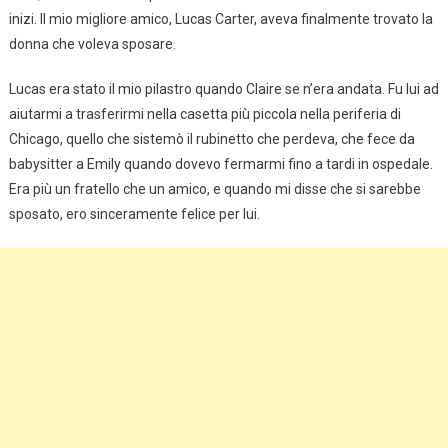
inizi. Il mio migliore amico, Lucas Carter, aveva finalmente trovato la
donna che voleva sposare.
Lucas era stato il mio pilastro quando Claire se n’era andata. Fu lui ad
aiutarmi a trasferirmi nella casetta più piccola nella periferia di
Chicago, quello che sistemò il rubinetto che perdeva, che fece da
babysitter a Emily quando dovevo fermarmi fino a tardi in ospedale.
Era più un fratello che un amico, e quando mi disse che si sarebbe
sposato, ero sinceramente felice per lui.