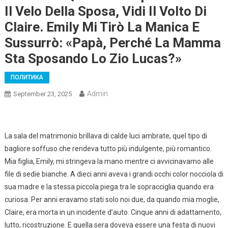
Il Velo Della Sposa, Vidi Il Volto Di
Claire. Emily Mi Tirò La Manica E
Sussurrò: «Papà, Perché La Mamma
Sta Sposando Lo Zio Lucas?»
ПОЛИТИКА
Admin
September 23, 2025
La sala del matrimonio brillava di calde luci ambrate, quel tipo di
bagliore soffuso che rendeva tutto più indulgente, più romantico.
Mia figlia, Emily, mi stringeva la mano mentre ci avvicinavamo alle
file di sedie bianche. A dieci anni aveva i grandi occhi color nocciola di
sua madre e la stessa piccola piega tra le sopracciglia quando era
curiosa. Per anni eravamo stati solo noi due, da quando mia moglie,
Claire, era morta in un incidente d’auto. Cinque anni di adattamento,
lutto, ricostruzione. E quella sera doveva essere una festa di nuovi