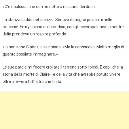
«C’è qualcosa che non ho detto a nessuno dei due.»
La stanza cadde nel silenzio. Sentivo il sangue pulsarmi nelle
orecchie. Emily sbirciò dal corridoio, con gli occhi spalancati, mentre
Julia prendeva un respiro profondo.
«Io non sono Claire», disse piano. «Ma la conoscevo. Molto meglio di
quanto possiate immaginare.»
Le sue parole mi fecero crollare il terreno sotto i piedi. E capii che la
storia della morte di Claire—e della vita che avrebbe potuto vivere
oltre me—era tutt’altro che finita.