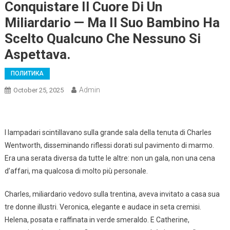
Conquistare Il Cuore Di Un
Miliardario — Ma Il Suo Bambino Ha
Scelto Qualcuno Che Nessuno Si
Aspettava.
ПОЛИТИКА
Admin
October 25, 2025
I lampadari scintillavano sulla grande sala della tenuta di Charles
Wentworth, disseminando riflessi dorati sul pavimento di marmo.
Era una serata diversa da tutte le altre: non un gala, non una cena
d’affari, ma qualcosa di molto più personale.
Charles, miliardario vedovo sulla trentina, aveva invitato a casa sua
tre donne illustri. Veronica, elegante e audace in seta cremisi.
Helena, posata e raffinata in verde smeraldo. E Catherine,