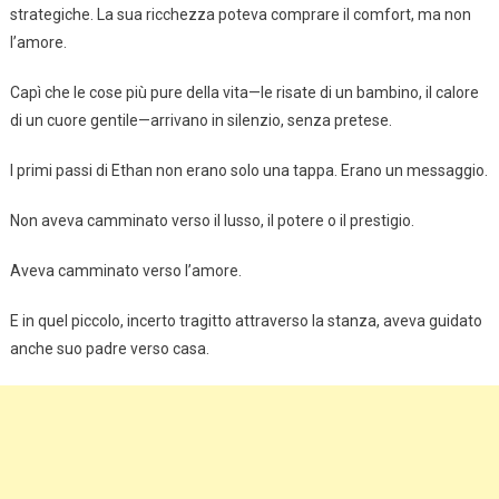
strategiche. La sua ricchezza poteva comprare il comfort, ma non
l’amore.
Capì che le cose più pure della vita—le risate di un bambino, il calore
di un cuore gentile—arrivano in silenzio, senza pretese.
I primi passi di Ethan non erano solo una tappa. Erano un messaggio.
Non aveva camminato verso il lusso, il potere o il prestigio.
Aveva camminato verso l’amore.
E in quel piccolo, incerto tragitto attraverso la stanza, aveva guidato
anche suo padre verso casa.