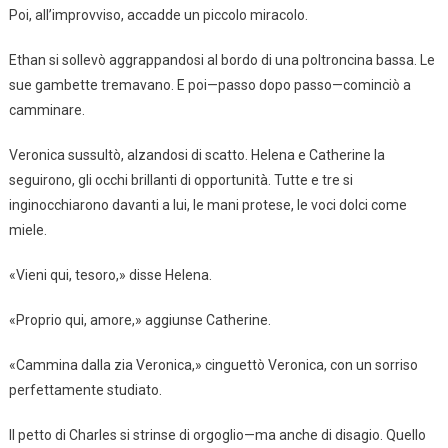
Poi, all’improvviso, accadde un piccolo miracolo.
Ethan si sollevò aggrappandosi al bordo di una poltroncina bassa. Le
sue gambette tremavano. E poi—passo dopo passo—cominciò a
camminare.
Veronica sussultò, alzandosi di scatto. Helena e Catherine la
seguirono, gli occhi brillanti di opportunità. Tutte e tre si
inginocchiarono davanti a lui, le mani protese, le voci dolci come
miele.
«Vieni qui, tesoro,» disse Helena.
«Proprio qui, amore,» aggiunse Catherine.
«Cammina dalla zia Veronica,» cinguettò Veronica, con un sorriso
perfettamente studiato.
Il petto di Charles si strinse di orgoglio—ma anche di disagio. Quello