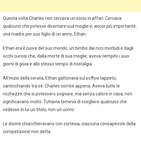
Questa volta Charles non cercava un socio in affari. Cercava
qualcuno che potesse diventare sua moglie e, ancor più importante,
una madre per suo figlio di un anno, Ethan.
Ethan era il cuore del suo mondo, un bimbo dai ricci morbidi e dagli
occhi curiosi che, dalla morte di sua moglie, aveva riempito i suoi
giorni di gioia e allo stesso tempo di nostalgia.
All’inizio della serata, Ethan gattonava sul soffice tappeto,
canticchiando tra sé. Charles sorrise appena. Aveva tutte le
ricchezze che si potessero sognare, ma senza calore in casa, non
significavano molto. Tuttavia temeva di scegliere qualcuno che
vedesse in lui un titolo, non un uomo.
Le donne chiacchieravano con cortesia, ciascuna consapevole della
competizione non detta.