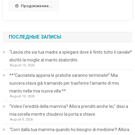
Продолжение...
ПОСЛЕДНЫЕ ЗАПИСЫ
“Lascia che sia tua madre a spiegare dove è finito tutto il caviale!”
sbottò la moglie al marito sbalordito.
August 10, 2026
**“Cacciatela appena le pratiche saranno terminate!” Mia
suocera stava già tramando per trasferire l’amante di mio
marito nella mia nuova villa.**
August 10, 2026
“Volevi l’eredità della mamma? Allora prenditi anche lei,” dissi a
mia sorella mentre chiudevo la porta a chiave.
August 9, 2026
“Corri dalla tua mamma quando ho bisogno di medicine?! Allora