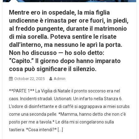
Mentre ero in ospedale, la mia figlia
undicenne è rimasta per ore fuori, in piedi,
al freddo pungente, durante il matrimonio
di mia sorella. Poteva sentire le risate
dall’interno, ma nessuno le aprì la porta.
Non ho discusso — ho solo detto:
“Capito.” Il giorno dopo hanno imparato
cosa può significare il silenzio.
October 22, 2025
Admin
**PARTE 1** La Vigilia di Natale il pronto soccorso era nel
caos. Incidenti stradali. Ustionati. Un infarto nella Stanza 6.
L’odore di disinfettante e di caffè si aggrappava ai miei scrubs
come una seconda pelle. *Mamma, hanno detto che non c’è
posto per me a tavola.* Le dita mi si congelarono sulla
tastiera. *Cosa intendi?* […]