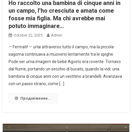
Ho raccolto una bambina di cinque anni in
un campo, l’ho cresciuta e amata come
fosse mia figlia. Ma chi avrebbe mai
potuto immaginare…
October 22, 2025
Admin
— Fermati! — urlai attraverso tutto il campo, ma la piccola
sagoma continuava a muoversi lentamente tra le spighe.
Pode ser uma imagem de bebê Agosto era rovente. Tornavo
dal fiume, portando un secchio di bucato, quando la vidi: una
bambina di cinque anni con un vestitino a brandelli. Avanzava
con un passo strano, come […]
Продолжение...