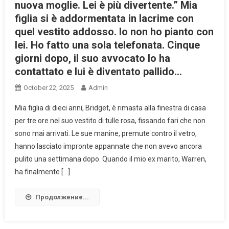
nuova moglie. Lei è più divertente.” Mia
figlia si è addormentata in lacrime con
quel vestito addosso. Io non ho pianto con
lei. Ho fatto una sola telefonata. Cinque
giorni dopo, il suo avvocato lo ha
contattato e lui è diventato pallido…
October 22, 2025
Admin
Mia figlia di dieci anni, Bridget, è rimasta alla finestra di casa
per tre ore nel suo vestito di tulle rosa, fissando fari che non
sono mai arrivati. Le sue manine, premute contro il vetro,
hanno lasciato impronte appannate che non avevo ancora
pulito una settimana dopo. Quando il mio ex marito, Warren,
ha finalmente […]
Продолжение...