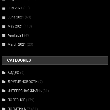
July 2021
(63)
June 2021
(63)
May 2021
(113)
April 2021
(49)
March 2021
(23)
CATEGORIES
ВИДЕО
(9)
ДРУГИЕ НОВОСТИ
(7)
ИНТЕРЕСНАЯ ЖИЗНЬ
(31)
ПОЛЕЗНОЕ
(179)
ПОЛИТИКА
(7,451)