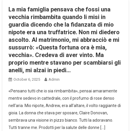
La mia famiglia pensava che fossi una
vecchia rimbambita quando li misi in
guardia dicendo che la fidanzata di mio
nipote era una truffatrice. Non mi diedero
ascolto. Al matrimonio, mi abbracciò e mi
sussurrò: «Questa fortuna ora è mia,
vecchia». Credeva di aver vinto. Ma
proprio mentre stavano per scambiarsi gli
anelli, mi alzai in piedi…
October 6, 2025
Admin
«Pensano tutti che io sia rimbambita», pensai amaramente
mentre sedevo in cattedrale, con il profumo di rose denso
nell’aria. Mio nipote, Andrew, era all’altare, il volto raggiante di
gioia. La donna che stava per sposare, Claire Donovan,
sembrava una visione in pizzo bianco. Tutti la adoravano.
Tutti tranne me. Prodotti per la salute delle donne […]