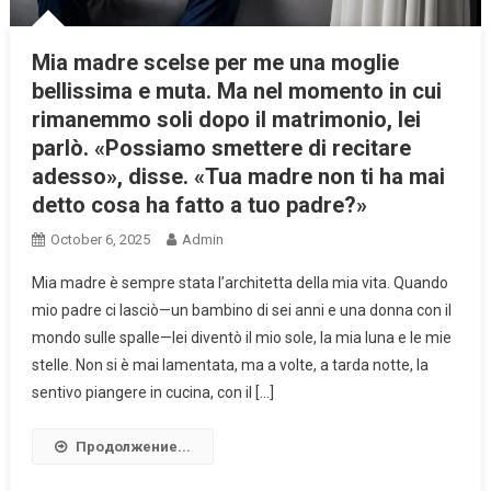
Mia madre scelse per me una moglie
bellissima e muta. Ma nel momento in cui
rimanemmo soli dopo il matrimonio, lei
parlò. «Possiamo smettere di recitare
adesso», disse. «Tua madre non ti ha mai
detto cosa ha fatto a tuo padre?»
October 6, 2025
Admin
Mia madre è sempre stata l’architetta della mia vita. Quando
mio padre ci lasciò—un bambino di sei anni e una donna con il
mondo sulle spalle—lei diventò il mio sole, la mia luna e le mie
stelle. Non si è mai lamentata, ma a volte, a tarda notte, la
sentivo piangere in cucina, con il […]
Продолжение...