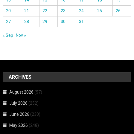
20
21
22
23
24
25
26
27
28
29
30
31
« Sep
Nov »
ARCHIVES
August 2026
(57)
July 2026
(252)
June 2026
(230)
May 2026
(248)