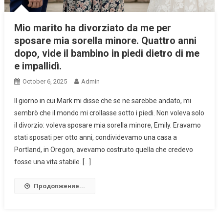
Mio marito ha divorziato da me per
sposare mia sorella minore. Quattro anni
dopo, vide il bambino in piedi dietro di me
e impallidì.
October 6, 2025
Admin
Il giorno in cui Mark mi disse che se ne sarebbe andato, mi
sembrò che il mondo mi crollasse sotto i piedi. Non voleva solo
il divorzio: voleva sposare mia sorella minore, Emily. Eravamo
stati sposati per otto anni, condividevamo una casa a
Portland, in Oregon, avevamo costruito quella che credevo
fosse una vita stabile. […]
Продолжение...