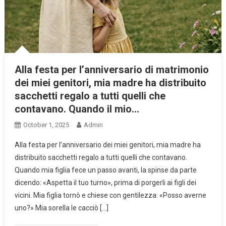
Alla festa per l’anniversario di matrimonio
dei miei genitori, mia madre ha distribuito
sacchetti regalo a tutti quelli che
contavano. Quando il mio…
October 1, 2025
Admin
Alla festa per l’anniversario dei miei genitori, mia madre ha
distribuito sacchetti regalo a tutti quelli che contavano.
Quando mia figlia fece un passo avanti, la spinse da parte
dicendo: «Aspetta il tuo turno», prima di porgerli ai figli dei
vicini. Mia figlia tornò e chiese con gentilezza: «Posso averne
uno?» Mia sorella le cacciò […]