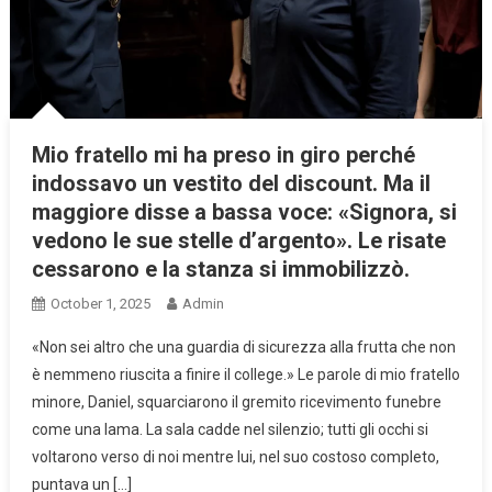
Mio fratello mi ha preso in giro perché
indossavo un vestito del discount. Ma il
maggiore disse a bassa voce: «Signora, si
vedono le sue stelle d’argento». Le risate
cessarono e la stanza si immobilizzò.
October 1, 2025
Admin
«Non sei altro che una guardia di sicurezza alla frutta che non
è nemmeno riuscita a finire il college.» Le parole di mio fratello
minore, Daniel, squarciarono il gremito ricevimento funebre
come una lama. La sala cadde nel silenzio; tutti gli occhi si
voltarono verso di noi mentre lui, nel suo costoso completo,
puntava un […]