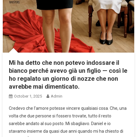
Mi ha detto che non potevo indossare il
bianco perché avevo già un figlio — così le
ho regalato un giorno di nozze che non
avrebbe mai dimenticato.
October 1, 2025
Admin
Credevo che l’amore potesse vincere qualsiasi cosa. Che, una
volta che due persone si fossero trovate, tutto il resto
sarebbe andato al suo posto. Mi sbagliavo. Daniel e io
stavamo insieme da quasi due anni quando mi ha chiesto di