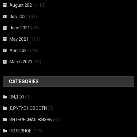
August 2021
(119)
July 2021
(63)
June 2021
(63)
May 2021
(113)
April 2021
(49)
March 2021
(23)
CATEGORIES
ВИДЕО
(9)
ДРУГИЕ НОВОСТИ
(7)
ИНТЕРЕСНАЯ ЖИЗНЬ
(31)
ПОЛЕЗНОЕ
(179)