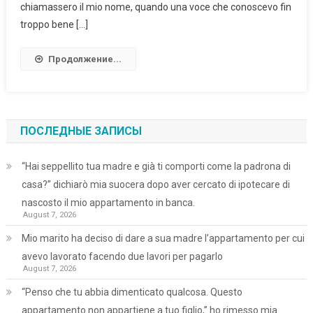
chiamassero il mio nome, quando una voce che conoscevo fin
troppo bene […]
Продолжение...
ПОСЛЕДНЫЕ ЗАПИСЫ
“Hai seppellito tua madre e già ti comporti come la padrona di
casa?” dichiarò mia suocera dopo aver cercato di ipotecare di
nascosto il mio appartamento in banca.
August 7, 2026
Mio marito ha deciso di dare a sua madre l’appartamento per cui
avevo lavorato facendo due lavori per pagarlo
August 7, 2026
“Penso che tu abbia dimenticato qualcosa. Questo
appartamento non appartiene a tuo figlio,” ho rimesso mia