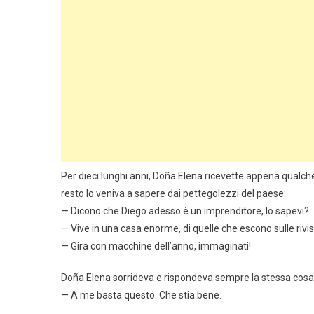
Per dieci lunghi anni, Doña Elena ricevette appena qualche 
resto lo veniva a sapere dai pettegolezzi del paese:
— Dicono che Diego adesso è un imprenditore, lo sapevi?
— Vive in una casa enorme, di quelle che escono sulle rivis
— Gira con macchine dell’anno, immaginati!
Doña Elena sorrideva e rispondeva sempre la stessa cosa
— A me basta questo. Che stia bene.