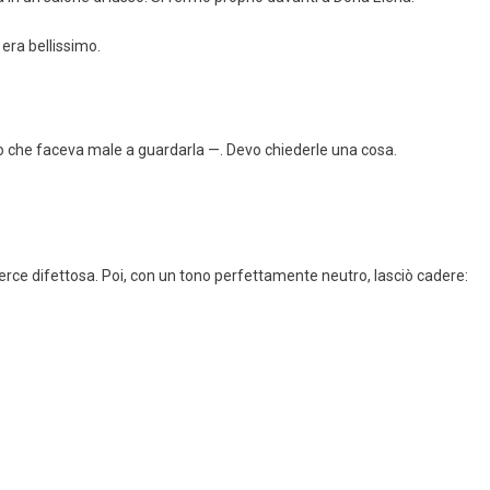
, era bellissimo.
so che faceva male a guardarla —. Devo chiederle una cosa.
rce difettosa. Poi, con un tono perfettamente neutro, lasciò cadere: