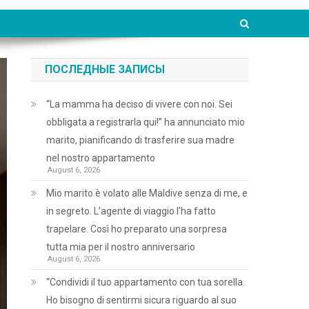
ПОСЛЕДНЫЕ ЗАПИСЫ
“La mamma ha deciso di vivere con noi. Sei
obbligata a registrarla qui!” ha annunciato mio
marito, pianificando di trasferire sua madre
nel nostro appartamento
August 6, 2026
Mio marito è volato alle Maldive senza di me, e
in segreto. L’agente di viaggio l’ha fatto
trapelare. Così ho preparato una sorpresa
tutta mia per il nostro anniversario
August 6, 2026
“Condividi il tuo appartamento con tua sorella.
Ho bisogno di sentirmi sicura riguardo al suo