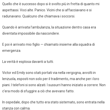
Quello che è successo dopo si è svolto più in fretta di quanto mi
aspettassi. Voci alte. Panico. Vicini che si affacciavano e si
radunavano. Qualcuno che chiamava i soccorsi.
Quando è arrivata l’ambulanza, la situazione dentro casa era
diventata impossibile da nascondere.
E poi è arrivato mio figlio — chiamato insieme alla squadra di
emergenza.
La verità è esplosa davanti a tutti.
Victor ed Emily sono stati portati via nella vergogna, avvolti in
lenzuola, esposti non solo per il tradimento, ma anche per i loro
piani. I telefoni si sono alzati. I sussurri hanno iniziato a correre. Non
c’era modo di sfuggire a ciò che avevano fatto.
In ospedale, dopo che tutto era stato sistemato, sono entrata nella
stanza con calma.