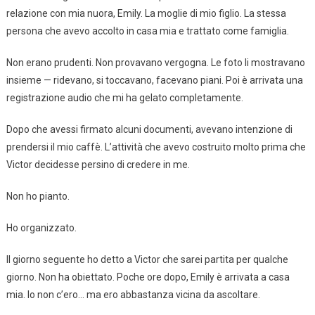
relazione con mia nuora, Emily. La moglie di mio figlio. La stessa
persona che avevo accolto in casa mia e trattato come famiglia.
Non erano prudenti. Non provavano vergogna. Le foto li mostravano
insieme — ridevano, si toccavano, facevano piani. Poi è arrivata una
registrazione audio che mi ha gelato completamente.
Dopo che avessi firmato alcuni documenti, avevano intenzione di
prendersi il mio caffè. L’attività che avevo costruito molto prima che
Victor decidesse persino di credere in me.
Non ho pianto.
Ho organizzato.
Il giorno seguente ho detto a Victor che sarei partita per qualche
giorno. Non ha obiettato. Poche ore dopo, Emily è arrivata a casa
mia. Io non c’ero… ma ero abbastanza vicina da ascoltare.