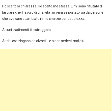
Ho scelto la chiarezza. Ho scelto me stessa. E mi sono rifiutata di
lasciare che il lavoro di una vita mi venisse portato via da persone
che avevano scambiato il mio silenzio per debolezza.
Alcuni tradimenti ti distruggono.
Altri ti costringono ad alzarti… e a non sederti mai più.