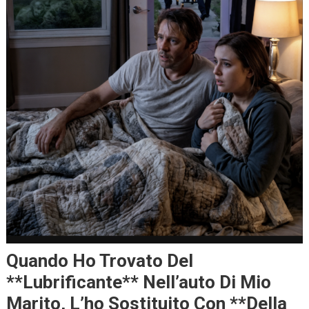
Quando Ho Trovato Del
**lubrificante** Nell’auto Di Mio
Marito, L’ho Sostituito Con **della