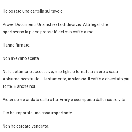
Ho posato una cartella sul tavolo.
Prove. Documenti. Una richiesta di divorzio. Atti legali che
riportavano la piena proprietà del mio caffè a me.
Hanno firmato.
Non avevano scelta.
Nelle settimane successive, mio figlio è tornato a vivere a casa.
Abbiamo ricostruito — lentamente, in silenzio. Il caffè è diventato più
forte. E anche noi.
Victor se n’è andato dalla città. Emily è scomparsa dalle nostre vite.
E io ho imparato una cosa importante.
Non ho cercato vendetta.