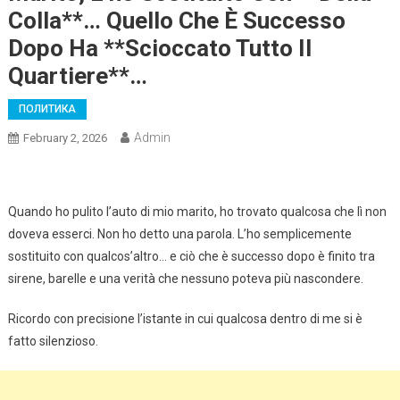
Colla**… Quello Che È Successo
Dopo Ha **scioccato Tutto Il
Quartiere**…
ПОЛИТИКА
Admin
February 2, 2026
Quando ho pulito l’auto di mio marito, ho trovato qualcosa che lì non
doveva esserci. Non ho detto una parola. L’ho semplicemente
sostituito con qualcos’altro… e ciò che è successo dopo è finito tra
sirene, barelle e una verità che nessuno poteva più nascondere.
Ricordo con precisione l’istante in cui qualcosa dentro di me si è
fatto silenzioso.