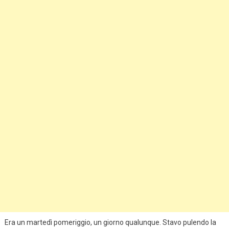
Era un martedì pomeriggio, un giorno qualunque. Stavo pulendo la