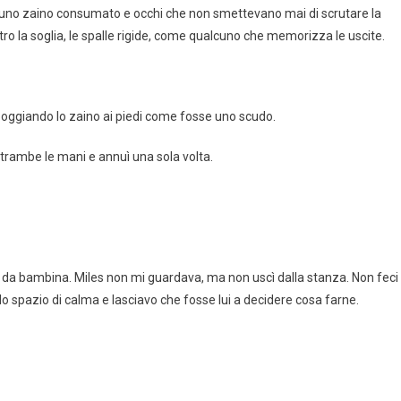
on uno zaino consumato e occhi che non smettevano mai di scrutare la
 la soglia, le spalle rigide, come qualcuno che memorizza le uscite.
poggiando lo zaino ai piedi come fosse uno scudo.
entrambe le mani e annuì una sola volta.
vo da bambina. Miles non mi guardava, ma non uscì dalla stanza. Non feci
o spazio di calma e lasciavo che fosse lui a decidere cosa farne.