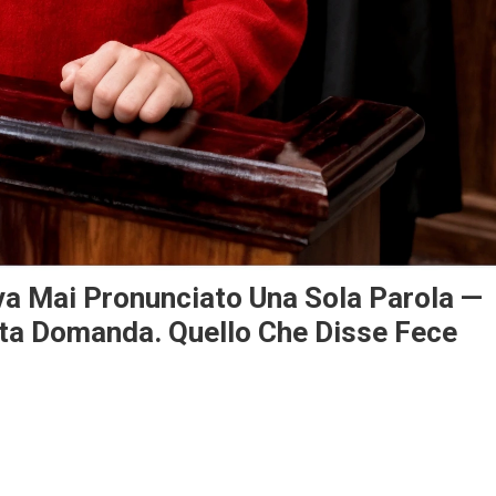
eva Mai Pronunciato Una Sola Parola —
esta Domanda. Quello Che Disse Fece