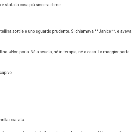
 è stata la cosa più sincera di me.
rtellina sottile e uno sguardo prudente. Si chiamava **Janice**, e aveva
.
ina. «Non parla. Né a scuola, né in terapia, né a casa. La maggior parte
capivo.
nella mia vita.