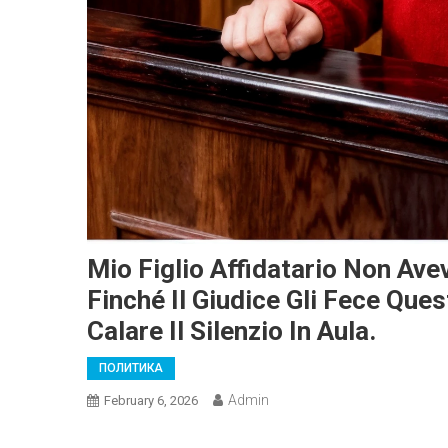
Mio Figlio Affidatario Non Av
Finché Il Giudice Gli Fece Qu
Calare Il Silenzio In Aula.
ПОЛИТИКА
Admin
February 6, 2026