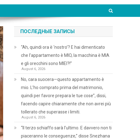
ПОСЛЕДНЫЕ ЗАПИСЫ
“Ah, quindi ora è ‘nostro’? E hai dimenticato
che l’appartamento è MIO, la macchina è MIA
e gli orecchini sono MIEI?!”
August 6, 2026
No, cara suocera—questo appartamento è
mio. L’ho comprato prima del matrimonio,
quindi per favore prepara le tue cose”, dissi,
facendo capire chiaramente che non avrei più
tollerato che superasse i limiti.
August 6, 2026
“Il terzo schiaffo sarà l’ultimo. E davvero non ti
piaceranno le conseguenze,” disse Snezhana