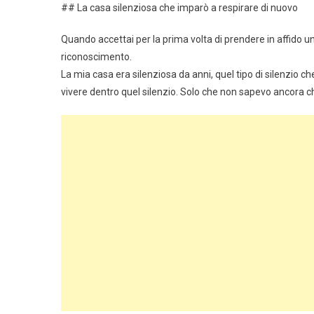
## La casa silenziosa che imparò a respirare di nuovo
Quando accettai per la prima volta di prendere in affido un
riconoscimento.
La mia casa era silenziosa da anni, quel tipo di silenzio c
vivere dentro quel silenzio. Solo che non sapevo ancora c