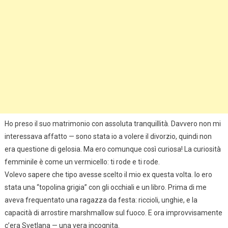
Ho preso il suo matrimonio con assoluta tranquillità. Davvero non mi
interessava affatto — sono stata io a volere il divorzio, quindi non
era questione di gelosia. Ma ero comunque così curiosa! La curiosità
femminile è come un vermicello: ti rode e ti rode.
Volevo sapere che tipo avesse scelto il mio ex questa volta. Io ero
stata una “topolina grigia” con gli occhiali e un libro. Prima di me
aveva frequentato una ragazza da festa: riccioli, unghie, e la
capacità di arrostire marshmallow sul fuoco. E ora improvvisamente
c’era Svetlana — una vera incognita.