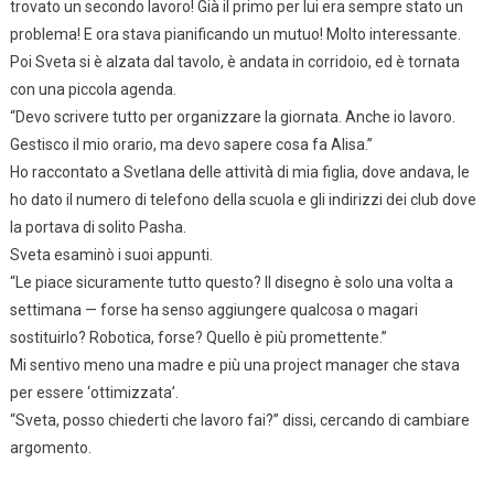
trovato un secondo lavoro! Già il primo per lui era sempre stato un
problema! E ora stava pianificando un mutuo! Molto interessante.
Poi Sveta si è alzata dal tavolo, è andata in corridoio, ed è tornata
con una piccola agenda.
“Devo scrivere tutto per organizzare la giornata. Anche io lavoro.
Gestisco il mio orario, ma devo sapere cosa fa Alisa.”
Ho raccontato a Svetlana delle attività di mia figlia, dove andava, le
ho dato il numero di telefono della scuola e gli indirizzi dei club dove
la portava di solito Pasha.
Sveta esaminò i suoi appunti.
“Le piace sicuramente tutto questo? Il disegno è solo una volta a
settimana — forse ha senso aggiungere qualcosa o magari
sostituirlo? Robotica, forse? Quello è più promettente.”
Mi sentivo meno una madre e più una project manager che stava
per essere ‘ottimizzata’.
“Sveta, posso chiederti che lavoro fai?” dissi, cercando di cambiare
argomento.