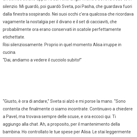
silenzio. Mi guardò, poi guardò Sveta, poi Pasha, che guardava fuori
dalla finestra sospirando. Nei suoi occhi c’era qualcosa che ricordava
vagamente la nostalgia per il divano e il set di cacciaviti, che
probabilmente ora erano conservati in scatole perfettamente
etichettate.
Risi silenziosamente. Proprio in quel momento Alisa irruppe in
cucina.
“Dai, andiamo a vedere il cucciolo subito!”
“Giusto, è ora di andare,” Sveta si alzò e mi porse la mano. “Sono
contenta che finalmente ci siamo incontrate. Continuavo a chiedere
a Pavel, ma trovava sempre delle scuse, e ora eccoci qui. Ti
aggiungo alla chat. Ah, a proposito, per il mantenimento della
bambina. Ho controllato le tue spese per Alisa. Le stai leggermente