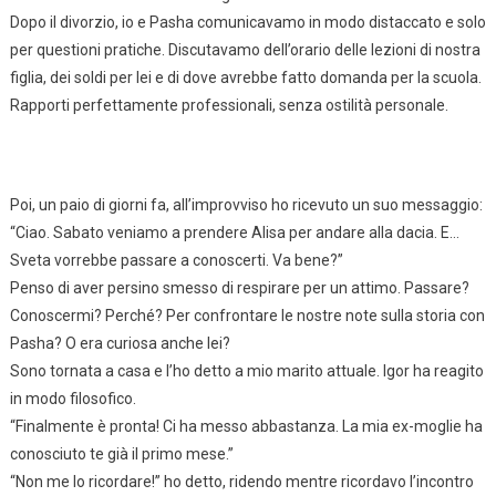
Dopo il divorzio, io e Pasha comunicavamo in modo distaccato e solo
per questioni pratiche. Discutavamo dell’orario delle lezioni di nostra
figlia, dei soldi per lei e di dove avrebbe fatto domanda per la scuola.
Rapporti perfettamente professionali, senza ostilità personale.
Poi, un paio di giorni fa, all’improvviso ho ricevuto un suo messaggio:
“Ciao. Sabato veniamo a prendere Alisa per andare alla dacia. E…
Sveta vorrebbe passare a conoscerti. Va bene?”
Penso di aver persino smesso di respirare per un attimo. Passare?
Conoscermi? Perché? Per confrontare le nostre note sulla storia con
Pasha? O era curiosa anche lei?
Sono tornata a casa e l’ho detto a mio marito attuale. Igor ha reagito
in modo filosofico.
“Finalmente è pronta! Ci ha messo abbastanza. La mia ex-moglie ha
conosciuto te già il primo mese.”
“Non me lo ricordare!” ho detto, ridendo mentre ricordavo l’incontro