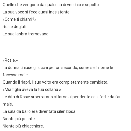
Quelle che vengono da qualcosa di vecchio e sepolto.
La sua voce si fece quasi inesistente.
«Come ti chiami?»
Rosie deglutì.
Le sue labbra tremavano.
«Rosie.»
La donna chiuse gli occhi per un secondo, come se il nome le
facesse male.
Quando li riaprì, il suo volto era completamente cambiato.
«Mia figlia aveva la tua collana.»
Le dita di Rosie si serrarono attorno al pendente così forte da far
male.
La sala da ballo era diventata silenziosa.
Niente più posate.
Niente più chiacchiere.