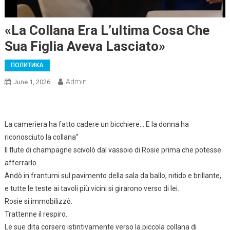
«La Collana Era L’ultima Cosa Che
Sua Figlia Aveva Lasciato»
ПОЛИТИКА
Admin
June 1, 2026
La cameriera ha fatto cadere un bicchiere… E la donna ha
riconosciuto la collana”
Il flute di champagne scivolò dal vassoio di Rosie prima che potesse
afferrarlo.
Andò in frantumi sul pavimento della sala da ballo, nitido e brillante,
e tutte le teste ai tavoli più vicini si girarono verso di lei.
Rosie si immobilizzò.
Trattenne il respiro.
Le sue dita corsero istintivamente verso la piccola collana di