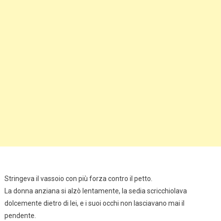
Stringeva il vassoio con più forza contro il petto.
La donna anziana si alzò lentamente, la sedia scricchiolava
dolcemente dietro di lei, e i suoi occhi non lasciavano mai il
pendente.