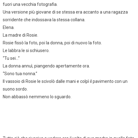
fuori una vecchia fotografia.
Una versione più giovane di se stessa era accanto a una ragazza
sorridente che indossava la stessa collana.
Elena.
La madre di Rosie.
Rosie fissò la foto, poi la donna, poi di nuovo la foto.
Le labbra le si schiusero.
“Tu sei…”
La donna annuì, piangendo apertamente ora.
“Sono tua nonna.”
Il vassoio di Rosie le scivolò dalle mani e colpì il pavimento con un
suono sordo.
Non abbassò nemmeno lo sguardo.