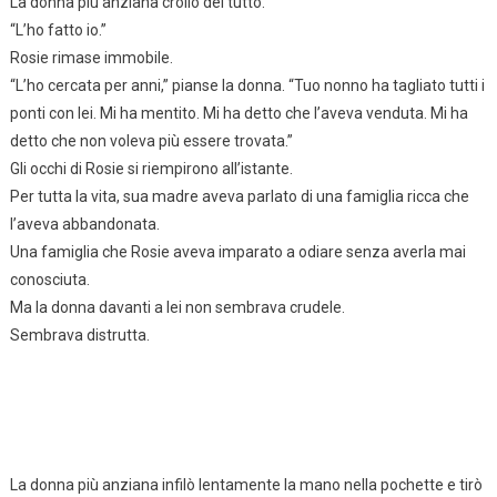
La donna più anziana crollò del tutto.
“L’ho fatto io.”
Rosie rimase immobile.
“L’ho cercata per anni,” pianse la donna. “Tuo nonno ha tagliato tutti i
ponti con lei. Mi ha mentito. Mi ha detto che l’aveva venduta. Mi ha
detto che non voleva più essere trovata.”
Gli occhi di Rosie si riempirono all’istante.
Per tutta la vita, sua madre aveva parlato di una famiglia ricca che
l’aveva abbandonata.
Una famiglia che Rosie aveva imparato a odiare senza averla mai
conosciuta.
Ma la donna davanti a lei non sembrava crudele.
Sembrava distrutta.
La donna più anziana infilò lentamente la mano nella pochette e tirò