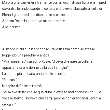
Ma ora una cameriera tremante con gli occhi di sua figlia era in piedi
davanti a lei, indossando la collana che aveva allacciato al collo di
Elena il giorno del suo diciottesimo compleanno.
Adesso Rosie la guardava attentamente.
Alle lacrime.
Al modo in cui questa sconosciuta la fissava come se stesse
leggendo una preghiera antica.
“Mia mamma…” sussurrò Rosie, “diceva che questa collana
apparteneva alle donne della sua famiglia.”
La donna più anziana annuì tra le lacrime.
“Era così.”
Il respiro di Rosie si fermò.
“Mi aveva detto che se qualcuno lo avesse mai riconosciuto…” La
voce le tremò. “Dovevo chiedergli perché non erano mai venuti a
cercarci.”