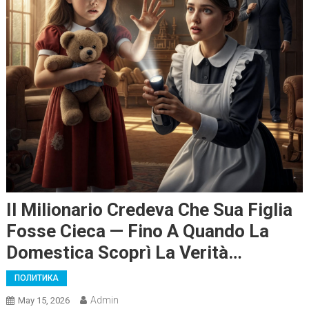
Il Milionario Credeva Che Sua Figlia
Fosse Cieca — Fino A Quando La
Domestica Scoprì La Verità…
ПОЛИТИКА
Admin
May 15, 2026