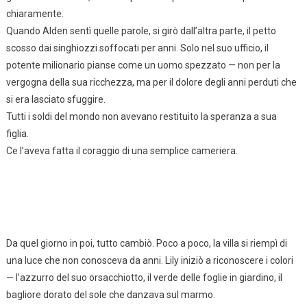
chiaramente.
Quando Alden sentì quelle parole, si girò dall’altra parte, il petto
scosso dai singhiozzi soffocati per anni. Solo nel suo ufficio, il
potente milionario pianse come un uomo spezzato — non per la
vergogna della sua ricchezza, ma per il dolore degli anni perduti che
si era lasciato sfuggire.
Tutti i soldi del mondo non avevano restituito la speranza a sua
figlia.
Ce l’aveva fatta il coraggio di una semplice cameriera.
Da quel giorno in poi, tutto cambiò. Poco a poco, la villa si riempì di
una luce che non conosceva da anni. Lily iniziò a riconoscere i colori
— l’azzurro del suo orsacchiotto, il verde delle foglie in giardino, il
bagliore dorato del sole che danzava sul marmo.