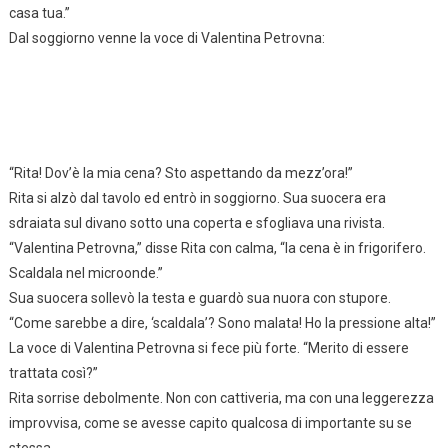
casa tua.”
Dal soggiorno venne la voce di Valentina Petrovna:
“Rita! Dov’è la mia cena? Sto aspettando da mezz’ora!”
Rita si alzò dal tavolo ed entrò in soggiorno. Sua suocera era
sdraiata sul divano sotto una coperta e sfogliava una rivista.
“Valentina Petrovna,” disse Rita con calma, “la cena è in frigorifero.
Scaldala nel microonde.”
Sua suocera sollevò la testa e guardò sua nuora con stupore.
“Come sarebbe a dire, ‘scaldala’? Sono malata! Ho la pressione alta!”
La voce di Valentina Petrovna si fece più forte. “Merito di essere
trattata così?”
Rita sorrise debolmente. Non con cattiveria, ma con una leggerezza
improvvisa, come se avesse capito qualcosa di importante su se