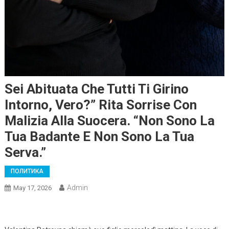
Sei Abituata Che Tutti Ti Girino
Intorno, Vero?” Rita Sorrise Con
Malizia Alla Suocera. “Non Sono La
Tua Badante E Non Sono La Tua
Serva.”
ПОЛИТИКА
Admin
May 17, 2026