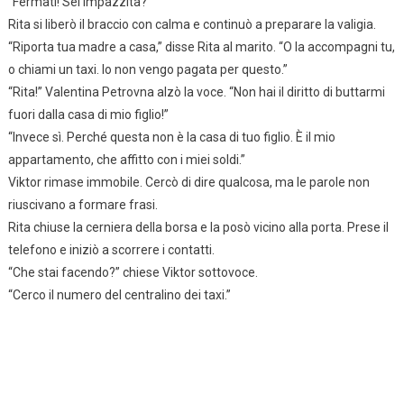
“Fermati! Sei impazzita?”
Rita si liberò il braccio con calma e continuò a preparare la valigia.
“Riporta tua madre a casa,” disse Rita al marito. “O la accompagni tu,
o chiami un taxi. Io non vengo pagata per questo.”
“Rita!” Valentina Petrovna alzò la voce. “Non hai il diritto di buttarmi
fuori dalla casa di mio figlio!”
“Invece sì. Perché questa non è la casa di tuo figlio. È il mio
appartamento, che affitto con i miei soldi.”
Viktor rimase immobile. Cercò di dire qualcosa, ma le parole non
riuscivano a formare frasi.
Rita chiuse la cerniera della borsa e la posò vicino alla porta. Prese il
telefono e iniziò a scorrere i contatti.
“Che stai facendo?” chiese Viktor sottovoce.
“Cerco il numero del centralino dei taxi.”