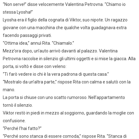
“Non serve!” disse velocemente Valentina Petrovna. “Chiamo io
stessa Lyosha!”
Lyosha era il figlio della cognata di Viktor, suo nipote. Un ragazzo
giovane con una macchina che qualche volta guadagnava extra
facendo passaggi privati.
“Ottima idea,” annuì Rita. “Chiamalo.”
Mezz’ora dopo, un’auto arrivò davanti al palazzo. Valentina
Petrovna raccolse in silenzio gli ultimi oggetti e si mise la giacca. Alla
porta, si voltò e disse con veleno:
“Ti farò vedere io chi è la vera padrona di questa casa.”
“Mostralo da un’altra parte,” rispose Rita con calma e salutò con la
mano.
La porta si chiuse con uno scatto rumoroso. Nell’appartamento
tornò il silenzio.
Viktor restò in piedi in mezzo al soggiorno, guardando la moglie con
confusione.
“Perché l’hai fatto?”
“Perché sono stanca di essere comoda,” rispose Rita. “Stanca di