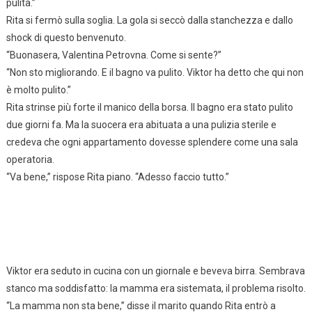
pulita.”
Rita si fermò sulla soglia. La gola si seccò dalla stanchezza e dallo
shock di questo benvenuto.
“Buonasera, Valentina Petrovna. Come si sente?”
“Non sto migliorando. E il bagno va pulito. Viktor ha detto che qui non
è molto pulito.”
Rita strinse più forte il manico della borsa. Il bagno era stato pulito
due giorni fa. Ma la suocera era abituata a una pulizia sterile e
credeva che ogni appartamento dovesse splendere come una sala
operatoria.
“Va bene,” rispose Rita piano. “Adesso faccio tutto.”
Viktor era seduto in cucina con un giornale e beveva birra. Sembrava
stanco ma soddisfatto: la mamma era sistemata, il problema risolto.
“La mamma non sta bene,” disse il marito quando Rita entrò a