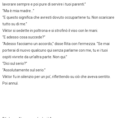
lavorare sempre e poi pure di servire i tuoi parenti.”
“Ma è mia madre…”
“E questo significa che avresti dovuto occupartene tu. Non scaricare
tutto su di me.”
Viktor si sedette in poltrona e si strofinò il viso con le mani.
“E adesso cosa succede?”
“Adesso facciamo un accordo,” disse Rita con fermezza. “Se mai
porterai di nuovo qualcuno qui senza parlarne con me, tu e i tuoi
ospiti vivrete da un’altra parte. Non qui.”
“Dici sul serio?”
“Assolutamente sul serio.”
Viktor fu in silenzio per un po’, riflettendo su ciò che aveva sentito.
Poi annuì.