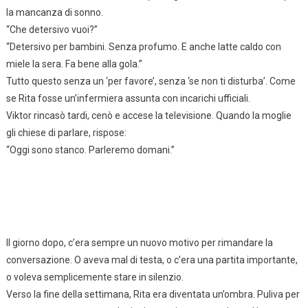
la mancanza di sonno.
“Che detersivo vuoi?”
“Detersivo per bambini. Senza profumo. E anche latte caldo con
miele la sera. Fa bene alla gola.”
Tutto questo senza un ‘per favore’, senza ‘se non ti disturba’. Come
se Rita fosse un’infermiera assunta con incarichi ufficiali.
Viktor rincasò tardi, cenò e accese la televisione. Quando la moglie
gli chiese di parlare, rispose:
“Oggi sono stanco. Parleremo domani.”
Il giorno dopo, c’era sempre un nuovo motivo per rimandare la
conversazione. O aveva mal di testa, o c’era una partita importante,
o voleva semplicemente stare in silenzio.
Verso la fine della settimana, Rita era diventata un’ombra. Puliva per