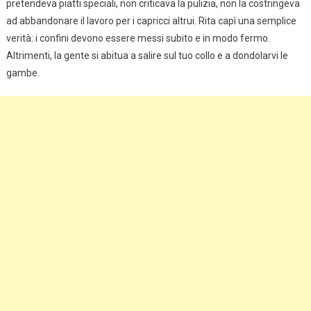
pretendeva piatti speciali, non criticava la pulizia, non la costringeva
ad abbandonare il lavoro per i capricci altrui. Rita capì una semplice
verità: i confini devono essere messi subito e in modo fermo.
Altrimenti, la gente si abitua a salire sul tuo collo e a dondolarvi le
gambe.