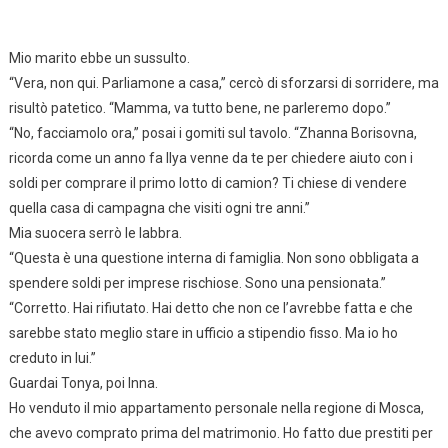
Mio marito ebbe un sussulto.
“Vera, non qui. Parliamone a casa,” cercò di sforzarsi di sorridere, ma
risultò patetico. “Mamma, va tutto bene, ne parleremo dopo.”
“No, facciamolo ora,” posai i gomiti sul tavolo. “Zhanna Borisovna,
ricorda come un anno fa Ilya venne da te per chiedere aiuto con i
soldi per comprare il primo lotto di camion? Ti chiese di vendere
quella casa di campagna che visiti ogni tre anni.”
Mia suocera serrò le labbra.
“Questa è una questione interna di famiglia. Non sono obbligata a
spendere soldi per imprese rischiose. Sono una pensionata.”
“Corretto. Hai rifiutato. Hai detto che non ce l’avrebbe fatta e che
sarebbe stato meglio stare in ufficio a stipendio fisso. Ma io ho
creduto in lui.”
Guardai Tonya, poi Inna.
Ho venduto il mio appartamento personale nella regione di Mosca,
che avevo comprato prima del matrimonio. Ho fatto due prestiti per