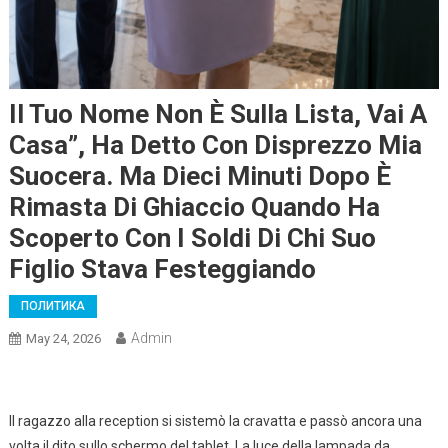
Il Tuo Nome Non È Sulla Lista, Vai A
Casa”, Ha Detto Con Disprezzo Mia
Suocera. Ma Dieci Minuti Dopo È
Rimasta Di Ghiaccio Quando Ha
Scoperto Con I Soldi Di Chi Suo
Figlio Stava Festeggiando
ПОЛИТИКА
Admin
May 24, 2026
Il ragazzo alla reception si sistemò la cravatta e passò ancora una
volta il dito sullo schermo del tablet. La luce della lampada da