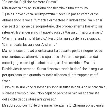
“Chiamalo. Digli che c’è Vera Orlova.”
Mia suocera emise un suono che ricordava uno starnuto.
“Quale Orlova? Vera, sei impazzita?” fece un passo verso di me,
abbassando la voce. “Smettila di mettere in imbarazzo Ilya. Pensi
che se dici il nome del proprietario, che probabilmente hai letto su
internet, ti stenderanno il tappeto rosso? Vai via prima di umiliarti.”
“Mamma, andiamo al tavolo,” Ilya tirò la manica della sua giacca.
“Dimenticala, lasciala qui. Andiamo.”
Ma non riuscirono ad allontanarsi. La pesante porta in legno rosso
che conduceva al servizio si spalancò. Un uomo corpulento, dai
capelli grigi e con il gilet sbottonato, uscì nel corridoio. Era Lev
Davidovich in persona. Stava rimproverando lo chef che lo seguiva
per qualcosa, ma quando mi notò al banco si interruppe a metà
frase.
“Orlova!” la sua voce di basso risuonò in tutta la hall. Aprì le braccia e
si diresse verso di me. “Non capisco perché la miglior specialista
della città debba stare all’ingresso.”
Mi abbracciò così forte che rimasi senza fiato. Zhanna Borisovna si