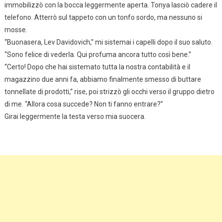
immobilizzò con la bocca leggermente aperta. Tonya lasciò cadere il
telefono. Atterrò sul tappeto con un tonfo sordo, ma nessuno si
mosse.
“Buonasera, Lev Davidovich,” mi sistemai i capelli dopo il suo saluto.
“Sono felice di vederla. Qui profuma ancora tutto così bene.”
“Certo! Dopo che hai sistemato tutta la nostra contabilità e il
magazzino due anni fa, abbiamo finalmente smesso di buttare
tonnellate di prodotti,” rise, poi strizzò gli occhi verso il gruppo dietro
di me. “Allora cosa succede? Non ti fanno entrare?”
Girai leggermente la testa verso mia suocera.