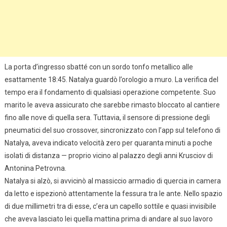
La porta d’ingresso sbatté con un sordo tonfo metallico alle
esattamente 18:45. Natalya guardò l’orologio a muro. La verifica del
tempo era il fondamento di qualsiasi operazione competente. Suo
marito le aveva assicurato che sarebbe rimasto bloccato al cantiere
fino alle nove di quella sera. Tuttavia, il sensore di pressione degli
pneumatici del suo crossover, sincronizzato con l’app sul telefono di
Natalya, aveva indicato velocità zero per quaranta minuti a poche
isolati di distanza — proprio vicino al palazzo degli anni Krusciov di
Antonina Petrovna.
Natalya si alzò, si avvicinò al massiccio armadio di quercia in camera
da letto e ispezionò attentamente la fessura tra le ante. Nello spazio
di due millimetri tra di esse, c’era un capello sottile e quasi invisibile
che aveva lasciato lei quella mattina prima di andare al suo lavoro