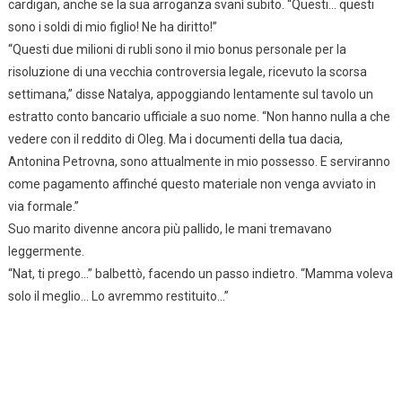
cardigan, anche se la sua arroganza svanì subito. “Questi… questi
sono i soldi di mio figlio! Ne ha diritto!”
“Questi due milioni di rubli sono il mio bonus personale per la
risoluzione di una vecchia controversia legale, ricevuto la scorsa
settimana,” disse Natalya, appoggiando lentamente sul tavolo un
estratto conto bancario ufficiale a suo nome. “Non hanno nulla a che
vedere con il reddito di Oleg. Ma i documenti della tua dacia,
Antonina Petrovna, sono attualmente in mio possesso. E serviranno
come pagamento affinché questo materiale non venga avviato in
via formale.”
Suo marito divenne ancora più pallido, le mani tremavano
leggermente.
“Nat, ti prego…” balbettò, facendo un passo indietro. “Mamma voleva
solo il meglio… Lo avremmo restituito…”