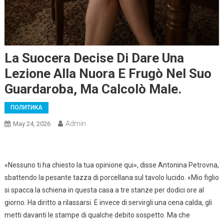
La Suocera Decise Di Dare Una
Lezione Alla Nuora E Frugò Nel Suo
Guardaroba, Ma Calcolò Male.
ПОЛИТИКА
Admin
May 24, 2026
«Nessuno ti ha chiesto la tua opinione qui», disse Antonina Petrovna,
sbattendo la pesante tazza di porcellana sul tavolo lucido. «Mio figlio
si spacca la schiena in questa casa a tre stanze per dodici ore al
giorno. Ha diritto a rilassarsi. E invece di servirgli una cena calda, gli
metti davanti le stampe di qualche debito sospetto. Ma che