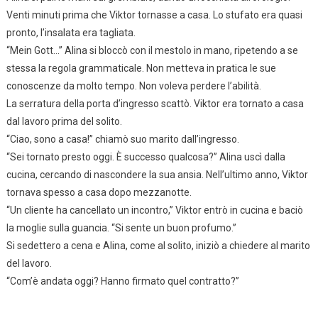
Venti minuti prima che Viktor tornasse a casa. Lo stufato era quasi
pronto, l’insalata era tagliata.
“Mein Gott…” Alina si bloccò con il mestolo in mano, ripetendo a se
stessa la regola grammaticale. Non metteva in pratica le sue
conoscenze da molto tempo. Non voleva perdere l’abilità.
La serratura della porta d’ingresso scattò. Viktor era tornato a casa
dal lavoro prima del solito.
“Ciao, sono a casa!” chiamò suo marito dall’ingresso.
“Sei tornato presto oggi. È successo qualcosa?” Alina uscì dalla
cucina, cercando di nascondere la sua ansia. Nell’ultimo anno, Viktor
tornava spesso a casa dopo mezzanotte.
“Un cliente ha cancellato un incontro,” Viktor entrò in cucina e baciò
la moglie sulla guancia. “Si sente un buon profumo.”
Si sedettero a cena e Alina, come al solito, iniziò a chiedere al marito
del lavoro.
“Com’è andata oggi? Hanno firmato quel contratto?”