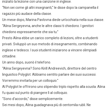
iniziato la lezione con una canzone in inglese.
“Non sei come gli altri insegnanti,” le disse dopo la campanella il
ragazzo più audace della classe.
Un mese dopo, Marina Pavlovna diede un’occhiata nella sua classe.
“Alina Sergeyevna, anche le altre classi ti chiedono. I genitori
chiedono espressamente che sia tu.”
Presto Alina ebbe un carico completo di lezioni, oltre a studenti
privati. Sviluppò un suo metodo di insegnamento, combinando
inglese e tedesco. I suoi studenti iniziarono a vincere olimpiadi
cittadine.
Un anno dopo, suonò il telefono.
“Alina Sergeyevna? Sono Kirill Andreevich, direttore del centro
linguistico Polyglot. Abbiamo sentito parlare dei suoi successi.
Vorremmo invitarla per un colloquio.”
Al Polyglot le offrirono uno stipendio triplo rispetto alla scuola. Alina
fu quasi sul punto di piangere lì al colloquio.
“Sono d’accordo,” disse semplicemente.
Sei mesi dopo, Alina guadagnava più di centomila rubli. Ne