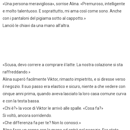
«Una persona meravigliosa», sorrise Alina. «Premuroso, intelligente
e molto talentuoso. E soprattutto, mi ama così come sono. Anche
con i pantaloni del pigiama sotto al cappotto.»
Lanciò le chiavi da una mano all’altra.
«Scusa, devo correre a comprare il latte. La nostra colazione si sta
raffreddando.»
Alina superò facilmente Viktor, rimasto impietrito, e si diresse verso
il negozio. Il suo passo era elastico e sicuro, niente a che vedere con
cinque anni prima, quando aveva lasciato la loro casa comune curva
e con la testa bassa.
«Chi è?» la voce di Viktor le arrivò alle spalle. «Cosa fa?»
Si voltò, ancora sorridendo.
«Che differenza fa per te? Non lo conosci.»