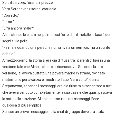
Solo il servizio, l’orario, il prezzo.
Vera Sergeevna uscì nel corridoio.
“Corretto.”
“Lo so.”
“E fa ancora male?”
Alina strinse le chiavi nel palmo così forte che il metallo le lasciò dei
segni sulla pelle.
“Fa male quando una persona non si rivela un nemico, ma un punto
debole.”
A mezzogiorno, la storia si era già diffusa tra i parenti di Igor in una
versione tale che Alina a stento si riconosceva. Secondo la loro
versione, lei aveva buttato una povera madre in strada, rovinato il
matrimonio per avarizia e mostrato il suo “vero volto”. Galina
Stepanovna, secondo i messaggi, era già riuscita a raccontare a tutti
che aveva venduto completamente la sua casa e che quasi passava
la notte alla stazione. Alina non discusse nei messaggi. Fece
qualcosa di più semplice.
Scrisse un breve messaggio nella chat di gruppo dove era stata