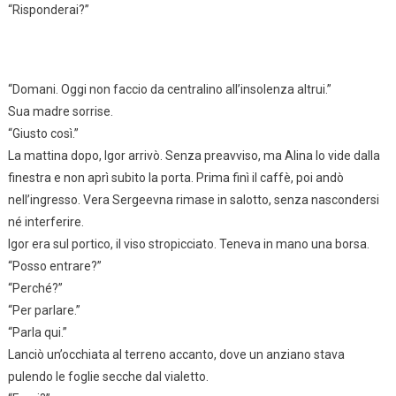
“Risponderai?”
“Domani. Oggi non faccio da centralino all’insolenza altrui.”
Sua madre sorrise.
“Giusto così.”
La mattina dopo, Igor arrivò. Senza preavviso, ma Alina lo vide dalla
finestra e non aprì subito la porta. Prima finì il caffè, poi andò
nell’ingresso. Vera Sergeevna rimase in salotto, senza nascondersi
né interferire.
Igor era sul portico, il viso stropicciato. Teneva in mano una borsa.
“Posso entrare?”
“Perché?”
“Per parlare.”
“Parla qui.”
Lanciò un’occhiata al terreno accanto, dove un anziano stava
pulendo le foglie secche dal vialetto.