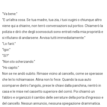
“Va bene.”
“E un’altra cosa. Se tua madre, tua zia, i tuoi cugini o chiunque altro
viene qui a chiarire, non terrò conversazioni sul portico. Chiamerò la
polizia e dirò che degli sconosciuti sono entrati nella mia proprietà e
si rifiutano di andarsene. Avvisa tutti immediatamente.”
“Lo farò.”
“Igor.”
“Sì?”
“Non sto scherzando.”
“Ho capito.”
Non se ne andò subito. Rimase vicino al cancello, come se sperasse
che lei lo richiamasse. Alina non lo fece. Quando la sua auto
scomparve dietro l’angolo, prese le chiavi dalla panchina, rientrò in
casa e le mise nel cassetto superiore del comò. Poi chiamò un
fabbro e organizzò il cambio delle serrature della porta d’ingresso e
del cancello. Nessun annuncio, nessuna spiegazione drammatica.