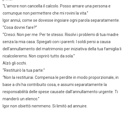
“L’amore non cancella il calcolo. Posso amare una persona e
comunque non permettere che mi rovini la vita.”
Igor annuì, come se dovesse ingoiare ogni parola separatamente.
“Cosa dovrei fare?”
“Cresci. Non per me. Per te stesso. Risolvi i problemi di tua madre
senza la mia casa. Spiegati con i parenti. I soldi persi a causa
dell’annullamento del matrimonio per iniziativa della tua famiglia li
ricalcoleremo. Non coprirò tutto da sola.”
Alzò gli occhi.
“Restituirò la tua parte.”
“Non la restituirai. Compensa le perdite in modo proporzionale, in
base a chi ha contribuito cosa, e assumi separatamente la
responsabilità delle spese causate dall’annullamento urgente. Ti
manderò un elenco.”
Igor non obiettò nemmeno. Si limitò ad annuire.