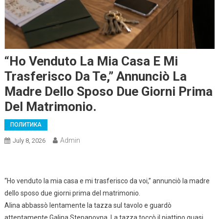
“Ho Venduto La Mia Casa E Mi
Trasferisco Da Te,” Annunciò La
Madre Dello Sposo Due Giorni Prima
Del Matrimonio.
ПОЛИТИКА
Admin
July 8, 2026
“Ho venduto la mia casa e mi trasferisco da voi,” annunciò la madre
dello sposo due giorni prima del matrimonio.
Alina abbassò lentamente la tazza sul tavolo e guardò
attentamente Galina Stepanovna. La tazza toccò il piattino quasi