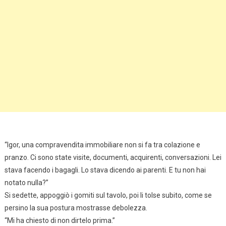
“Igor, una compravendita immobiliare non si fa tra colazione e
pranzo. Ci sono state visite, documenti, acquirenti, conversazioni. Lei
stava facendo i bagagli. Lo stava dicendo ai parenti. E tu non hai
notato nulla?”
Si sedette, appoggiò i gomiti sul tavolo, poi li tolse subito, come se
persino la sua postura mostrasse debolezza.
“Mi ha chiesto di non dirtelo prima.”