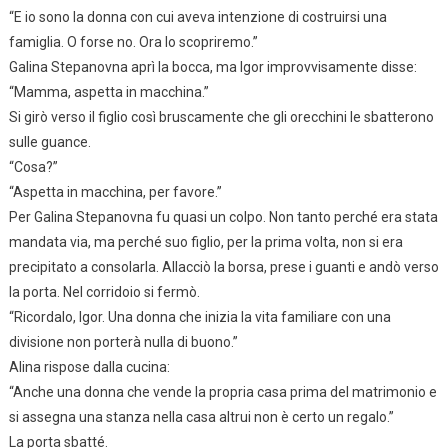
“E io sono la donna con cui aveva intenzione di costruirsi una
famiglia. O forse no. Ora lo scopriremo.”
Galina Stepanovna aprì la bocca, ma Igor improvvisamente disse:
“Mamma, aspetta in macchina.”
Si girò verso il figlio così bruscamente che gli orecchini le sbatterono
sulle guance.
“Cosa?”
“Aspetta in macchina, per favore.”
Per Galina Stepanovna fu quasi un colpo. Non tanto perché era stata
mandata via, ma perché suo figlio, per la prima volta, non si era
precipitato a consolarla. Allacciò la borsa, prese i guanti e andò verso
la porta. Nel corridoio si fermò.
“Ricordalo, Igor. Una donna che inizia la vita familiare con una
divisione non porterà nulla di buono.”
Alina rispose dalla cucina:
“Anche una donna che vende la propria casa prima del matrimonio e
si assegna una stanza nella casa altrui non è certo un regalo.”
La porta sbatté.