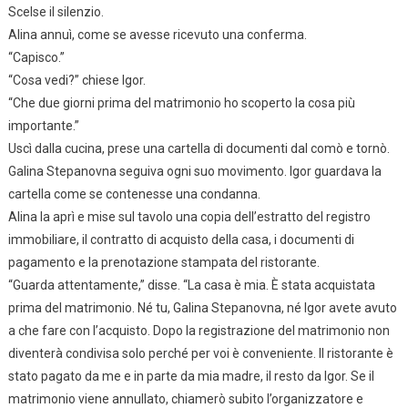
Scelse il silenzio.
Alina annuì, come se avesse ricevuto una conferma.
“Capisco.”
“Cosa vedi?” chiese Igor.
“Che due giorni prima del matrimonio ho scoperto la cosa più
importante.”
Uscì dalla cucina, prese una cartella di documenti dal comò e tornò.
Galina Stepanovna seguiva ogni suo movimento. Igor guardava la
cartella come se contenesse una condanna.
Alina la aprì e mise sul tavolo una copia dell’estratto del registro
immobiliare, il contratto di acquisto della casa, i documenti di
pagamento e la prenotazione stampata del ristorante.
“Guarda attentamente,” disse. “La casa è mia. È stata acquistata
prima del matrimonio. Né tu, Galina Stepanovna, né Igor avete avuto
a che fare con l’acquisto. Dopo la registrazione del matrimonio non
diventerà condivisa solo perché per voi è conveniente. Il ristorante è
stato pagato da me e in parte da mia madre, il resto da Igor. Se il
matrimonio viene annullato, chiamerò subito l’organizzatore e