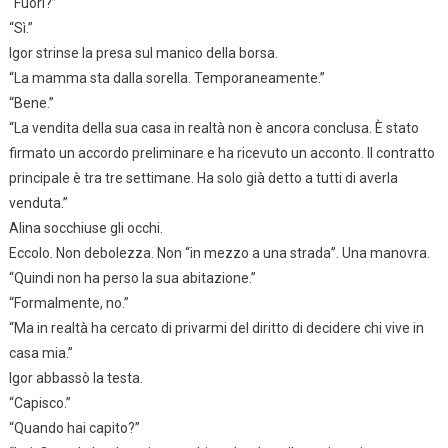
“Fuori?”
“Sì.”
Igor strinse la presa sul manico della borsa.
“La mamma sta dalla sorella. Temporaneamente.”
“Bene.”
“La vendita della sua casa in realtà non è ancora conclusa. È stato
firmato un accordo preliminare e ha ricevuto un acconto. Il contratto
principale è tra tre settimane. Ha solo già detto a tutti di averla
venduta.”
Alina socchiuse gli occhi.
Eccolo. Non debolezza. Non “in mezzo a una strada”. Una manovra.
“Quindi non ha perso la sua abitazione.”
“Formalmente, no.”
“Ma in realtà ha cercato di privarmi del diritto di decidere chi vive in
casa mia.”
Igor abbassò la testa.
“Capisco.”
“Quando hai capito?”