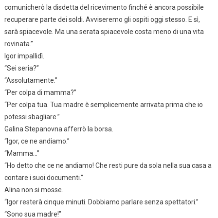
comunicherò la disdetta del ricevimento finché è ancora possibile
recuperare parte dei soldi. Avviseremo gli ospiti oggi stesso. E sì,
sarà spiacevole. Ma una serata spiacevole costa meno di una vita
rovinata.”
Igor impallidì.
“Sei seria?”
“Assolutamente.”
“Per colpa di mamma?”
“Per colpa tua. Tua madre è semplicemente arrivata prima che io
potessi sbagliare.”
Galina Stepanovna afferrò la borsa.
“Igor, ce ne andiamo.”
“Mamma…”
“Ho detto che ce ne andiamo! Che resti pure da sola nella sua casa a
contare i suoi documenti.”
Alina non si mosse.
“Igor resterà cinque minuti. Dobbiamo parlare senza spettatori.”
“Sono sua madre!”