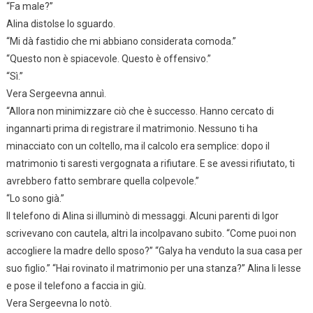
“Fa male?”
Alina distolse lo sguardo.
“Mi dà fastidio che mi abbiano considerata comoda.”
“Questo non è spiacevole. Questo è offensivo.”
“Sì.”
Vera Sergeevna annuì.
“Allora non minimizzare ciò che è successo. Hanno cercato di
ingannarti prima di registrare il matrimonio. Nessuno ti ha
minacciato con un coltello, ma il calcolo era semplice: dopo il
matrimonio ti saresti vergognata a rifiutare. E se avessi rifiutato, ti
avrebbero fatto sembrare quella colpevole.”
“Lo sono già.”
Il telefono di Alina si illuminò di messaggi. Alcuni parenti di Igor
scrivevano con cautela, altri la incolpavano subito. “Come puoi non
accogliere la madre dello sposo?” “Galya ha venduto la sua casa per
suo figlio.” “Hai rovinato il matrimonio per una stanza?” Alina li lesse
e pose il telefono a faccia in giù.
Vera Sergeevna lo notò.