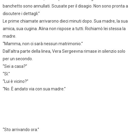
banchetto sono annullati. Scusate per il disagio. Non sono pronta a
discutere i dettagli.”
Le prime chiamate arrivarono dieci minuti dopo. Sua madre, la sua
amica, sua cugina. Alina non rispose a tutti. Richiamò lei stessa la
madre.
“Mamma, non ci sarà nessun matrimonio.”
Dall’altra parte della linea, Vera Sergeevna rimase in silenzio solo
per un secondo.
“Sei a casa?”
“Sì.”
“Lui è vicino?”
“No. È andato via con sua madre.”
“Sto arrivando ora.”