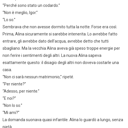
“Perché sono stato un codardo.”
“Non è meglio, Igor.”
“Lo so.”
Sembrava che non avesse dormito tutta la notte. Forse era così.
Prima, Alina sicuramente si sarebbe intenerita. Lo avrebbe fatto
entrare, gli avrebbe dato dell’acqua, avrebbe detto che tutti
sbagliano. Ma la vecchia Alina aveva già speso troppe energie per
non ferire i sentimenti degli altri. La nuova Alina sapeva
esattamente questo: il disagio degli altri non doveva costarle una
casa.
“Non ci sarà nessun matrimonio,” ripeté.
“Per niente?”
“Adesso, per niente.”
“E noi?”
“Non lo so.”
“Mi ami?”
La domanda suonava quasi infantile. Alina lo guardò a lungo, senza
pietà.