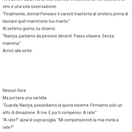
vino e una sola osservazione:
“Finalmente, donna! Pensavo ti saresti trasferita al cimitero prima di
lasciare quel mammone tuo marito.”
Al settimo giorno, lui chiamò.
“Nastya, parliamo da persone decenti. Passo stasera. Senza
mamma.”
Arrivò alle sette.
Nessun fiore.
Ma portava una cartella.
“Guarda, Nastya, possediamo la quota insieme. Firmiamo solo un
atto di donazione. A me. E poi ti compenso. A rate.”
“A rate?” alzai le sopracciglia. “Mi compenseresti la mia metà a
rate?”