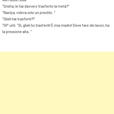
“Grisha, le hai davvero trasferito la metà?”
“Nastya, voleva solo un prestito…”
“Glieli hai trasferiti?!”
“Sì!” urlò. “Sì, glieli ho trasferiti! È mia madre! Deve fare dei lavori, ha
la pressione alta…”