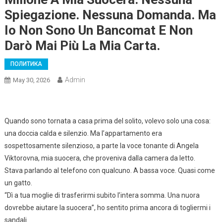
Spiegazione. Nessuna Domanda. Ma
Io Non Sono Un Bancomat E Non
Darò Mai Più La Mia Carta.
ПОЛИТИКА
Admin
May 30, 2026
Quando sono tornata a casa prima del solito, volevo solo una cosa:
una doccia calda e silenzio. Ma l’appartamento era
sospettosamente silenzioso, a parte la voce tonante di Angela
Viktorovna, mia suocera, che proveniva dalla camera da letto.
Stava parlando al telefono con qualcuno. A bassa voce. Quasi come
un gatto.
“Dì a tua moglie di trasferirmi subito l’intera somma. Una nuora
dovrebbe aiutare la suocera”, ho sentito prima ancora di togliermi i
sandali.