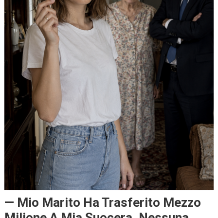
— Mio Marito Ha Trasferito Mezzo
Milione A Mia Suocera. Nessuna