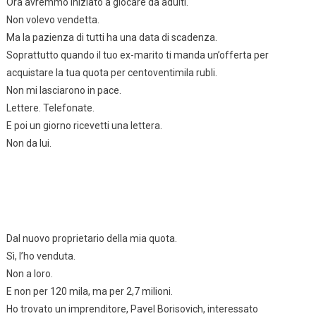
Ora avremmo iniziato a giocare da adulti.
Non volevo vendetta.
Ma la pazienza di tutti ha una data di scadenza.
Soprattutto quando il tuo ex-marito ti manda un’offerta per
acquistare la tua quota per centoventimila rubli.
Non mi lasciarono in pace.
Lettere. Telefonate.
E poi un giorno ricevetti una lettera.
Non da lui.
Dal nuovo proprietario della mia quota.
Sì, l’ho venduta.
Non a loro.
E non per 120 mila, ma per 2,7 milioni.
Ho trovato un imprenditore, Pavel Borisovich, interessato