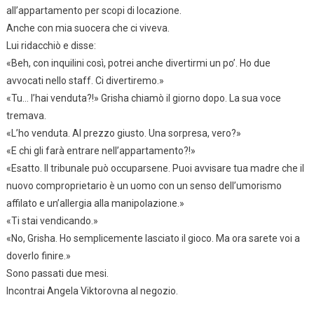
all’appartamento per scopi di locazione.
Anche con mia suocera che ci viveva.
Lui ridacchiò e disse:
«Beh, con inquilini così, potrei anche divertirmi un po’. Ho due
avvocati nello staff. Ci divertiremo.»
«Tu… l’hai venduta?!» Grisha chiamò il giorno dopo. La sua voce
tremava.
«L’ho venduta. Al prezzo giusto. Una sorpresa, vero?»
«E chi gli farà entrare nell’appartamento?!»
«Esatto. Il tribunale può occuparsene. Puoi avvisare tua madre che il
nuovo comproprietario è un uomo con un senso dell’umorismo
affilato e un’allergia alla manipolazione.»
«Ti stai vendicando.»
«No, Grisha. Ho semplicemente lasciato il gioco. Ma ora sarete voi a
doverlo finire.»
Sono passati due mesi.
Incontrai Angela Viktorovna al negozio.