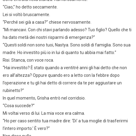
“Ciao,” ho detto seccamente.
Lei si voltò bruscamente.
“Perché sei già a casa?” chiese nervosamente.
“Mi mancavi. Con chi stavi parlando adesso? Tuo figlio? Quello che ti
ha dato metà dei nostri risparmi di emergenza?”
“Questi soldi non sono tuoi, Nastya. Sono soldi di famiglia. Sono sua
madre. Ho investito più io in lui di quanto tu abbia mai fatto.”
Risi. Stanca, con voce roca.
“Hai investito? È stato quando a ventitré anni gli hai detto che non
ero all’altezza? Oppure quando ero a letto con la febbre dopo
l’operazione e tu gli hai detto di correre da te per aggiustare un
rubinetto?”
In quel momento, Grisha entrò nel corridoio.
“Cosa succede?”
Mi voltai verso di lui. La mia voce era calma.
“Ho per caso sentito tua madre dire: ‘Di’ a tua moglie di trasferirmi
l’intero importo.’ È vero?”
Non disse nulla.