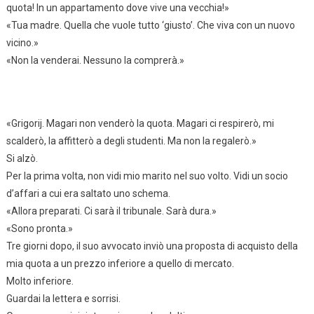
quota! In un appartamento dove vive una vecchia!»
«Tua madre. Quella che vuole tutto ‘giusto’. Che viva con un nuovo
vicino.»
«Non la venderai. Nessuno la comprerà.»
«Grigorij. Magari non venderò la quota. Magari ci respirerò, mi
scalderò, la affitterò a degli studenti. Ma non la regalerò.»
Si alzò.
Per la prima volta, non vidi mio marito nel suo volto. Vidi un socio
d’affari a cui era saltato uno schema.
«Allora preparati. Ci sarà il tribunale. Sarà dura.»
«Sono pronta.»
Tre giorni dopo, il suo avvocato inviò una proposta di acquisto della
mia quota a un prezzo inferiore a quello di mercato.
Molto inferiore.
Guardai la lettera e sorrisi.