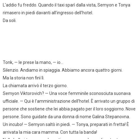
L’addio fu freddo. Quando il taxi sparì dalla vista, Semyon e Tonya
rimasero in piedi davanti all’ingresso dell’hotel.
Da soli.
Tonk, — le prese la mano, — io…
Silenzio. Andiamo in spiaggia. Abbiamo ancora quattro giorni.
Ma la storia non finì lì.
La chiamata arrivò il terzo giorno.
Semyon Viktorovich? — Una voce femminile sconosciuta suonava
ufficiale. — Qui è l’amministrazione dell’hotel. È arrivato un gruppo di
persone che sostiene che lei abbia pagato per il loro soggiorno. Nove
persone. Sono guidate da una donna di nome Galina Stepanovna.
Un incubo! — Semyon saltò in piedi. — Tonya, preparati in fretta! È
arrivata la mia cara mamma. Con tutta la banda!