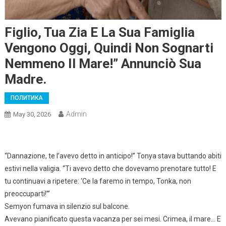
Figlio, Tua Zia E La Sua Famiglia
Vengono Oggi, Quindi Non Sognarti
Nemmeno Il Mare!” Annunciò Sua
Madre.
ПОЛИТИКА
Admin
May 30, 2026
“Dannazione, te l’avevo detto in anticipo!” Tonya stava buttando abiti
estivi nella valigia. “Ti avevo detto che dovevamo prenotare tutto! E
tu continuavi a ripetere: ‘Ce la faremo in tempo, Tonka, non
preoccuparti!’”
Semyon fumava in silenzio sul balcone.
Avevano pianificato questa vacanza per sei mesi. Crimea, il mare… E