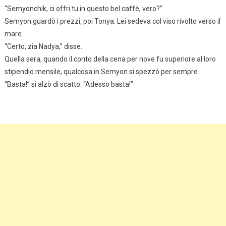
“Semyonchik, ci offri tu in questo bel caffè, vero?”
Semyon guardò i prezzi, poi Tonya. Lei sedeva col viso rivolto verso il
mare.
“Certo, zia Nadya,” disse.
Quella sera, quando il conto della cena per nove fu superiore al loro
stipendio mensile, qualcosa in Semyon si spezzò per sempre.
“Basta!” si alzò di scatto. “Adesso basta!”