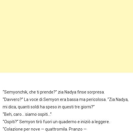
“Semyonchik, che ti prende?” zia Nadya finse sorpresa.
“Davvero?” La voce di Semyon era bassa ma pericolosa. “Zia Nadya,
mi dica, quanti soldi ha speso in questi tre giorni?”
“Beh, caro… siamo ospiti…”
“Ospiti?” Semyon tirò fuori un quaderno e iniziò a leggere.
“Colazione per nove — quattromila. Pranzo —