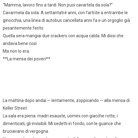
“Mamma, lavoro fino a tardi. Non puoi cavartela da sola?”
Cavarmela da sola. A settantatré anni, con l’artrite a entrambe le
ginocchia, una linea di autobus cancellata anni fa e un orgoglio già
pesantemente ferito.
Quella sera mangiai due crackers con acqua calda. Mi dissi che
andava bene così.
Ma non lo era.
**La mensa dei poveri**
La mattina dopo andai — lentamente, zoppicando — alla mensa di
Keller Street.
La sala era piena: madri esauste, uomini con giacche rotte, i
dimenticati, gli invisibili. Mi sedetti in fondo, con le guance che
bruciavano di vergogna.