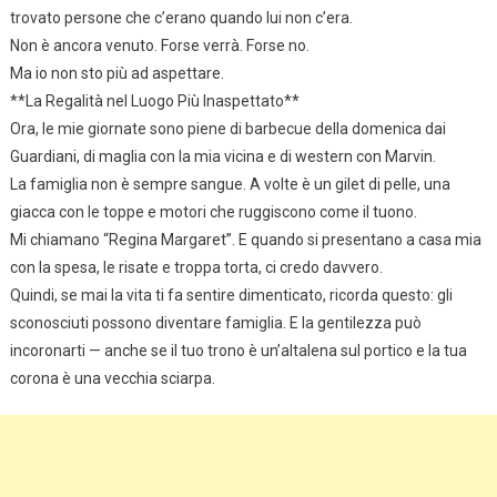
trovato persone che c’erano quando lui non c’era.
Non è ancora venuto. Forse verrà. Forse no.
Ma io non sto più ad aspettare.
**La Regalità nel Luogo Più Inaspettato**
Ora, le mie giornate sono piene di barbecue della domenica dai
Guardiani, di maglia con la mia vicina e di western con Marvin.
La famiglia non è sempre sangue. A volte è un gilet di pelle, una
giacca con le toppe e motori che ruggiscono come il tuono.
Mi chiamano “Regina Margaret”. E quando si presentano a casa mia
con la spesa, le risate e troppa torta, ci credo davvero.
Quindi, se mai la vita ti fa sentire dimenticato, ricorda questo: gli
sconosciuti possono diventare famiglia. E la gentilezza può
incoronarti — anche se il tuo trono è un’altalena sul portico e la tua
corona è una vecchia sciarpa.