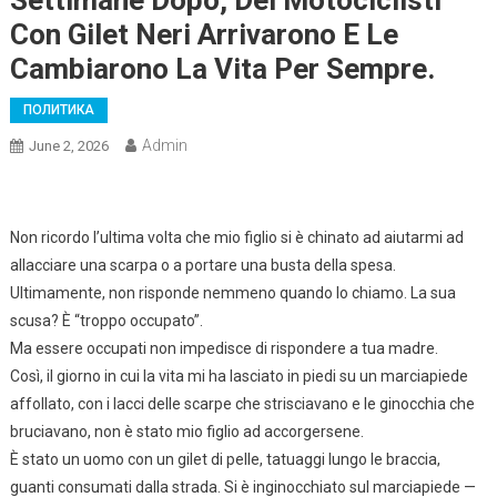
Settimane Dopo, Dei Motociclisti
Con Gilet Neri Arrivarono E Le
Cambiarono La Vita Per Sempre.
ПОЛИТИКА
Admin
June 2, 2026
Non ricordo l’ultima volta che mio figlio si è chinato ad aiutarmi ad
allacciare una scarpa o a portare una busta della spesa.
Ultimamente, non risponde nemmeno quando lo chiamo. La sua
scusa? È “troppo occupato”.
Ma essere occupati non impedisce di rispondere a tua madre.
Così, il giorno in cui la vita mi ha lasciato in piedi su un marciapiede
affollato, con i lacci delle scarpe che strisciavano e le ginocchia che
bruciavano, non è stato mio figlio ad accorgersene.
È stato un uomo con un gilet di pelle, tatuaggi lungo le braccia,
guanti consumati dalla strada. Si è inginocchiato sul marciapiede —