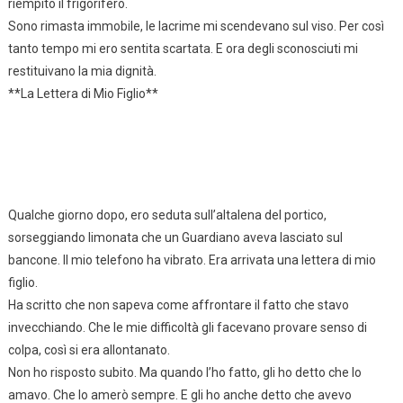
riempito il frigorifero.
Sono rimasta immobile, le lacrime mi scendevano sul viso. Per così
tanto tempo mi ero sentita scartata. E ora degli sconosciuti mi
restituivano la mia dignità.
**La Lettera di Mio Figlio**
Qualche giorno dopo, ero seduta sull’altalena del portico,
sorseggiando limonata che un Guardiano aveva lasciato sul
bancone. Il mio telefono ha vibrato. Era arrivata una lettera di mio
figlio.
Ha scritto che non sapeva come affrontare il fatto che stavo
invecchiando. Che le mie difficoltà gli facevano provare senso di
colpa, così si era allontanato.
Non ho risposto subito. Ma quando l’ho fatto, gli ho detto che lo
amavo. Che lo amerò sempre. E gli ho anche detto che avevo