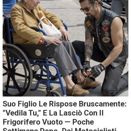
Suo Figlio Le Rispose Bruscamente:
“Vedila Tu,” E La Lasciò Con Il
Frigorifero Vuoto — Poche