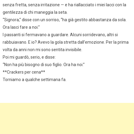
senza fretta, senza irritazione — e ha riallacciato i miei lacci con la
gentilezza di chi maneggia la seta.
“Signora,” disse con un sorriso, “ha già gestito abbastanza da sola.
Ora lasci fare a noi.”
I passanti si fermavano a guardare. Alcuni sorridevano, altri si
rabbuiavano. E io? Avevo la gola stretta dall’emozione. Per la prima
volta da anni non mi sono sentita invisibile.
Poi mi guardò, serio, e disse:
“Non ha più bisogno di suo figlio. Ora ha noi.”
**Crackers per cena**
Torniamo a qualche settimana fa.