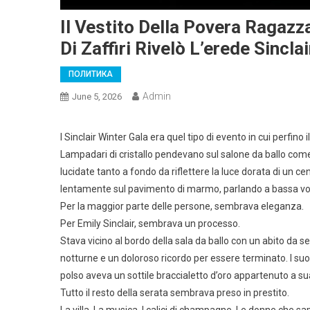
Il Vestito Della Povera Ragazz
Di Zaffiri Rivelò L’erede Sincl
ПОЛИТИКА
Admin
June 5, 2026
l Sinclair Winter Gala era quel tipo di evento in cui perfino
Lampadari di cristallo pendevano sul salone da ballo come p
lucidate tanto a fondo da riflettere la luce dorata di un c
lentamente sul pavimento di marmo, parlando a bassa vo
Per la maggior parte delle persone, sembrava eleganza.
Per Emily Sinclair, sembrava un processo.
Stava vicino al bordo della sala da ballo con un abito da s
notturne e un doloroso ricordo per essere terminato. I suo
polso aveva un sottile braccialetto d’oro appartenuto a s
Tutto il resto della serata sembrava preso in prestito.