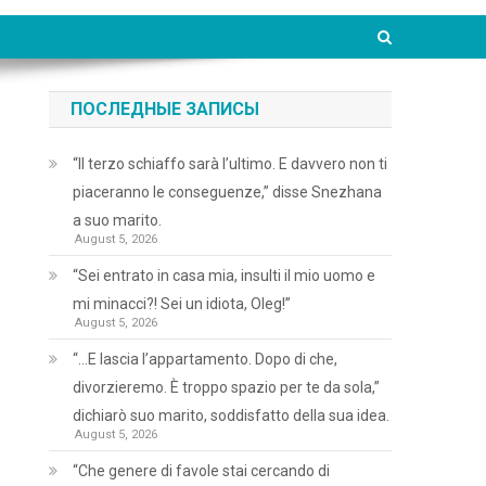
ПОСЛЕДНЫЕ ЗАПИСЫ
“Il terzo schiaffo sarà l’ultimo. E davvero non ti
piaceranno le conseguenze,” disse Snezhana
a suo marito.
August 5, 2026
“Sei entrato in casa mia, insulti il mio uomo e
mi minacci?! Sei un idiota, Oleg!”
August 5, 2026
“…E lascia l’appartamento. Dopo di che,
divorzieremo. È troppo spazio per te da sola,”
dichiarò suo marito, soddisfatto della sua idea.
August 5, 2026
“Che genere di favole stai cercando di