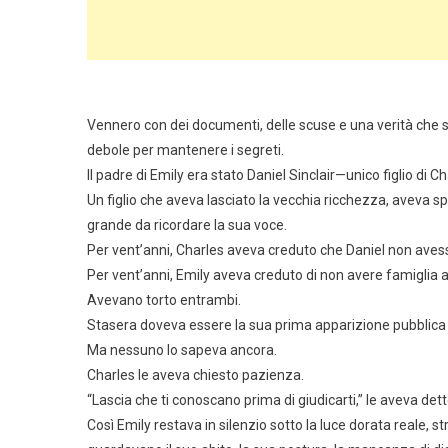
Vennero con dei documenti, delle scuse e una verità che 
debole per mantenere i segreti.
Il padre di Emily era stato Daniel Sinclair—unico figlio di Ch
Un figlio che aveva lasciato la vecchia ricchezza, aveva
grande da ricordare la sua voce.
Per vent’anni, Charles aveva creduto che Daniel non avesse
Per vent’anni, Emily aveva creduto di non avere famiglia a
Avevano torto entrambi.
Stasera doveva essere la sua prima apparizione pubblica c
Ma nessuno lo sapeva ancora.
Charles le aveva chiesto pazienza.
“Lascia che ti conoscano prima di giudicarti,” le aveva dett
Così Emily restava in silenzio sotto la luce dorata reale, 