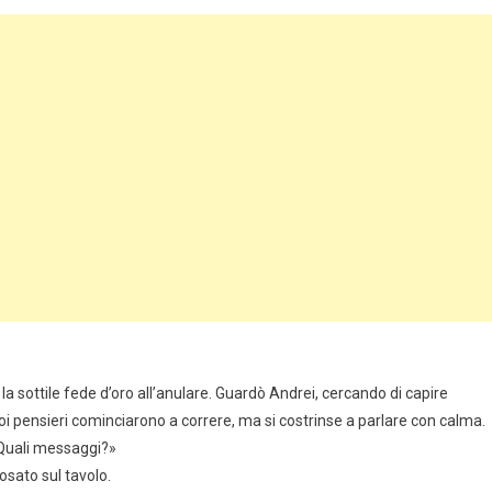
a sottile fede d’oro all’anulare. Guardò Andrei, cercando di capire
pensieri cominciarono a correre, ma si costrinse a parlare con calma.
 Quali messaggi?»
posato sul tavolo.