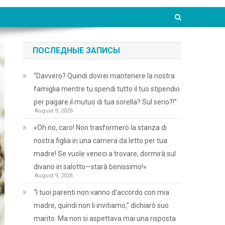
ПОСЛЕДНЫЕ ЗАПИСЫ
“Davvero? Quindi dovrei mantenere la nostra
famiglia mentre tu spendi tutto il tuo stipendio
per pagare il mutuo di tua sorella? Sul serio?!”
August 9, 2026
«Oh no, caro! Non trasformerò la stanza di
nostra figlia in una camera da letto per tua
madre! Se vuole venirci a trovare, dormirà sul
divano in salotto—starà benissimo!»
August 9, 2026
“I tuoi parenti non vanno d’accordo con mia
madre, quindi non li invitiamo,” dichiarò suo
marito. Ma non si aspettava mai una risposta