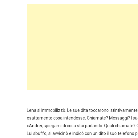
Lena si immobilizzò. Le sue dita toccarono istintivamente l
esattamente cosa intendesse. Chiamate? Messaggi? I suoi 
«Andrei, spiegami di cosa stai parlando. Quali chiamate?
Lui sbuffò, si avvicinò e indicò con un dito il suo telefono 