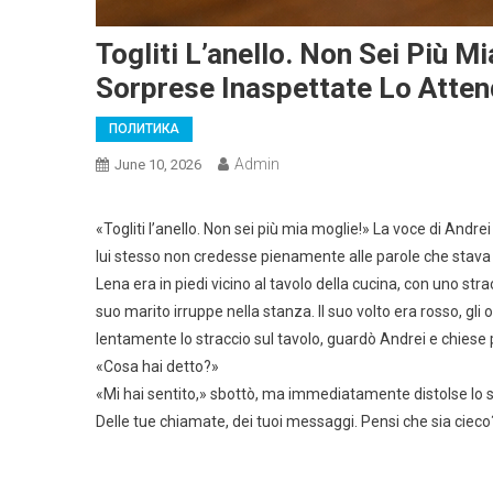
Togliti L’anello. Non Sei Più M
Sorprese Inaspettate Lo Atte
ПОЛИТИКА
Admin
June 10, 2026
«Togliti l’anello. Non sei più mia moglie!» La voce di Andr
lui stesso non credesse pienamente alle parole che stav
Lena era in piedi vicino al tavolo della cucina, con uno s
suo marito irruppe nella stanza. Il suo volto era rosso, g
lentamente lo straccio sul tavolo, guardò Andrei e chiese
«Cosa hai detto?»
«Mi hai sentito,» sbottò, ma immediatamente distolse lo s
Delle tue chiamate, dei tuoi messaggi. Pensi che sia cieco? To