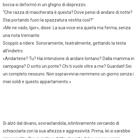
bocca si deformò in un ghigno di disprezzo.
“Che razza di mascherata è questa? Dove pensi di andare di notte?
Stai portando fuori la spazzatura vestita così?”
«Me ne vado, Igor», disse. La sua voce era quieta ma ferma, senza
una nota tremante.
Scoppiò a ridere. Sonoramente, teatralmente, gettando la testa
all’indietro.
«Andartene? Tu? Hai intenzione di andare lontano? Dalla mamma in
campagna? O sotto un ponte? Chi ti vuole oltre a me? Guardati! Sei
un completo nessuno. Non sopravvivrai nemmeno un giorno senza i
miei soldi e questo appartamento.»
Si alzò dal divano, sovrastandola, istintivamente cercando di
schiacciarla con la sua altezza e aggressività. Prima, lei si sarebbe