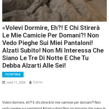
«Volevi Dormire, Eh?! E Chi Stirerà
Le Mie Camicie Per Domani?! Non
Vedo Pieghe Sui Miei Pantaloni!
Alzati Subito! Non Mi Interessa Che
Siano Le Tre Di Notte E Che Tu
Debba Alzarti Alle Sei!
ПОЛИТИКА
Admin
June 11, 2026
Volevi dormire, eh?! E chi stirerà le mie camicie per domani?! Non
vedo pieghe sui pantaloni! Alzati subito! Non mi importa che siano le