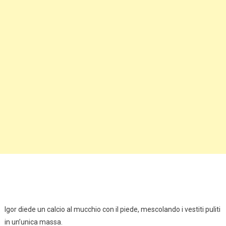
Igor diede un calcio al mucchio con il piede, mescolando i vestiti puliti
in un’unica massa.