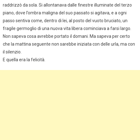
raddrizzò da sola. Si allontanava dalle finestre illuminate del terzo
piano, dove l’ombra maligna del suo passato si agitava, e a ogni
passo sentiva come, dentro di lei, al posto del vuoto bruciato, un
fragile germoglio di una nuova vita libera cominciava a farsi largo.
Non sapeva cosa avrebbe portato il domani. Ma sapeva per certo
che la mattina seguente non sarebbe iniziata con delle urla, ma con
il silenzio.
E quella era la felicità.