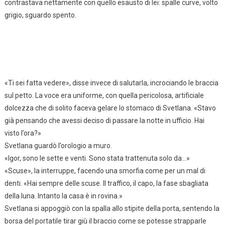
contrastava nettamente con quello esausto di lei: spalle curve, volto
grigio, sguardo spento.
«Ti sei fatta vedere», disse invece di salutarla, incrociando le braccia
sul petto. La voce era uniforme, con quella pericolosa, artificiale
dolcezza che di solito faceva gelare lo stomaco di Svetlana. «Stavo
già pensando che avessi deciso di passare la notte in ufficio. Hai
visto l’ora?»
Svetlana guardò l’orologio a muro.
«Igor, sono le sette e venti. Sono stata trattenuta solo da…»
«Scuse», la interruppe, facendo una smorfia come per un mal di
denti. «Hai sempre delle scuse. Il traffico, il capo, la fase sbagliata
della luna. Intanto la casa è in rovina.»
Svetlana si appoggiò con la spalla allo stipite della porta, sentendo la
borsa del portatile tirar giù il braccio come se potesse strapparle