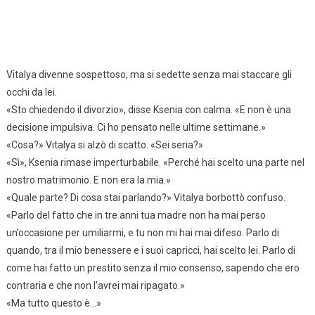
Vitalya divenne sospettoso, ma si sedette senza mai staccare gli
occhi da lei.
«Sto chiedendo il divorzio», disse Ksenia con calma. «E non è una
decisione impulsiva. Ci ho pensato nelle ultime settimane.»
«Cosa?» Vitalya si alzò di scatto. «Sei seria?»
«Sì», Ksenia rimase imperturbabile. «Perché hai scelto una parte nel
nostro matrimonio. E non era la mia.»
«Quale parte? Di cosa stai parlando?» Vitalya borbottò confuso.
«Parlo del fatto che in tre anni tua madre non ha mai perso
un’occasione per umiliarmi, e tu non mi hai mai difeso. Parlo di
quando, tra il mio benessere e i suoi capricci, hai scelto lei. Parlo di
come hai fatto un prestito senza il mio consenso, sapendo che ero
contraria e che non l’avrei mai ripagato.»
«Ma tutto questo è…»