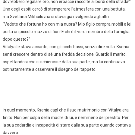
dovrebbero regalare oro, non erbacce raccolte ai bordi della strada!”
Uno degli ospiti cercò di stemperare l’atmosfera con una battuta,
ma Svetlana Mikhailovna si stava già rivolgendo agli altri:
“Vedete che fortuna ho con mia nuora? Mio figlio compra mobili e lei
porta un piccolo mazzo di fiori! E chi è il vero membro della famiglia
dopo questo?”
Vitalya le stava accanto, con gli occhi bassi, senza dire nulla. Ksenia
sentì crescere dentro di sé una fredda decisione. Guardò il marito,
aspettandosi che si schierasse dalla sua parte, ma lui continuava
ostinatamente a osservare il disegno del tappeto.
In quel momento, Ksenia capì che il suo matrimonio con Vitalya era
finito. Non per colpa della madre di lui, e nemmeno del prestito. Per
la sua codardia e incapacità di stare dalla sua parte quando contava
davvero.