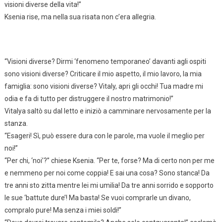
visioni diverse della vita!”
Ksenia rise, ma nella sua risata non c’era allegria.
“Visioni diverse? Dirmi ‘fenomeno temporaneo’ davanti agli ospiti
sono visioni diverse? Criticare il mio aspetto, il mio lavoro, la mia
famiglia: sono visioni diverse? Vitaly, apri gli occhi! Tua madre mi
odia e fa di tutto per distruggere il nostro matrimonio!”
Vitalya saltò su dal letto e iniziò a camminare nervosamente per la
stanza.
“Esageri! Sì, può essere dura con le parole, ma vuole il meglio per
noi!”
“Per chi, ‘noi’?” chiese Ksenia. “Per te, forse? Ma di certo non per me
e nemmeno per noi come coppia! E sai una cosa? Sono stanca! Da
tre anni sto zitta mentre lei mi umilia! Da tre anni sorrido e sopporto
le sue ‘battute dure’! Ma basta! Se vuoi comprarle un divano,
compralo pure! Ma senza i miei soldi!”