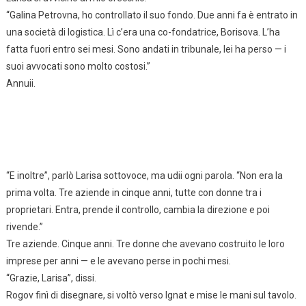
“Galina Petrovna, ho controllato il suo fondo. Due anni fa è entrato in
una società di logistica. Lì c’era una co-fondatrice, Borisova. L’ha
fatta fuori entro sei mesi. Sono andati in tribunale, lei ha perso — i
suoi avvocati sono molto costosi.”
Annuii.
“E inoltre”, parlò Larisa sottovoce, ma udii ogni parola. “Non era la
prima volta. Tre aziende in cinque anni, tutte con donne tra i
proprietari. Entra, prende il controllo, cambia la direzione e poi
rivende.”
Tre aziende. Cinque anni. Tre donne che avevano costruito le loro
imprese per anni — e le avevano perse in pochi mesi.
“Grazie, Larisa”, dissi.
Rogov finì di disegnare, si voltò verso Ignat e mise le mani sul tavolo.