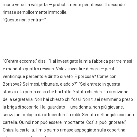
mano verso la valigetta — probabilmente per riflesso. Il secondo
rimase semplicemente immobile.
“Questo non c’entra—”
“C’entra eccome,” dissi. “Hai investigato la mia fabbrica per tre mesi
e mandato quattro revisori. Volevi investire denaro — per il
venticinque percento e diritto di veto. E poi cosa? Come con
Borisova? Sei mesi, tribunale, e addio?” “Sei entrato in questa
stanza e la prima cosa che hai fatto è stata chiedere la rimozione
della segretaria. Non hai chiesto chi fossi. Non ti sei nemmeno preso
la briga di scoprirlo. Hai guardato — una donna, non più giovane,
senza un orologio da ottocentomila rubli. Seduta nell’angolo con una
cartella. Quindi non può essere importante. Così si può ignorare.”
Chiusi la cartella. Il mio palmo rimase appoggiato sulla copertina —