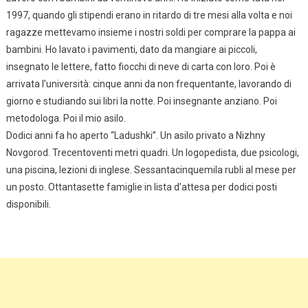
1997, quando gli stipendi erano in ritardo di tre mesi alla volta e noi
ragazze mettevamo insieme i nostri soldi per comprare la pappa ai
bambini. Ho lavato i pavimenti, dato da mangiare ai piccoli,
insegnato le lettere, fatto fiocchi di neve di carta con loro. Poi è
arrivata l’università: cinque anni da non frequentante, lavorando di
giorno e studiando sui libri la notte. Poi insegnante anziano. Poi
metodologa. Poi il mio asilo.
Dodici anni fa ho aperto “Ladushki”. Un asilo privato a Nizhny
Novgorod. Trecentoventi metri quadri. Un logopedista, due psicologi,
una piscina, lezioni di inglese. Sessantacinquemila rubli al mese per
un posto. Ottantasette famiglie in lista d’attesa per dodici posti
disponibili.