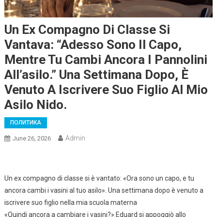
Un Ex Compagno Di Classe Si
Vantava: “Adesso Sono Il Capo,
Mentre Tu Cambi Ancora I Pannolini
All’asilo.” Una Settimana Dopo, È
Venuto A Iscrivere Suo Figlio Al Mio
Asilo Nido.
ПОЛИТИКА
Admin
June 26, 2026
Un ex compagno di classe si è vantato: «Ora sono un capo, e tu
ancora cambi i vasini al tuo asilo». Una settimana dopo è venuto a
iscrivere suo figlio nella mia scuola materna
«Quindi ancora a cambiare i vasini?» Eduard si appoggiò allo