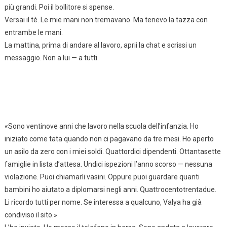
più grandi. Poi il bollitore si spense.
Versai il tè. Le mie mani non tremavano. Ma tenevo la tazza con
entrambe le mani.
La mattina, prima di andare al lavoro, aprii la chat e scrissi un
messaggio. Non a lui — a tutti.
«Sono ventinove anni che lavoro nella scuola dell’infanzia. Ho
iniziato come tata quando non ci pagavano da tre mesi. Ho aperto
un asilo da zero con i miei soldi. Quattordici dipendenti. Ottantasette
famiglie in lista d’attesa. Undici ispezioni l’anno scorso — nessuna
violazione. Puoi chiamarli vasini. Oppure puoi guardare quanti
bambini ho aiutato a diplomarsi negli anni. Quattrocentotrentadue.
Li ricordo tutti per nome. Se interessa a qualcuno, Valya ha già
condiviso il sito.»