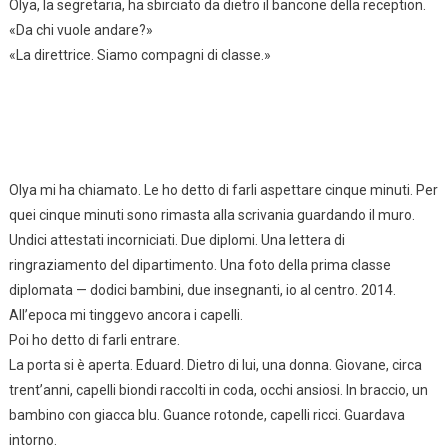
Olya, la segretaria, ha sbirciato da dietro il bancone della reception.
«Da chi vuole andare?»
«La direttrice. Siamo compagni di classe.»
Olya mi ha chiamato. Le ho detto di farli aspettare cinque minuti. Per
quei cinque minuti sono rimasta alla scrivania guardando il muro.
Undici attestati incorniciati. Due diplomi. Una lettera di
ringraziamento del dipartimento. Una foto della prima classe
diplomata — dodici bambini, due insegnanti, io al centro. 2014.
All’epoca mi tinggevo ancora i capelli.
Poi ho detto di farli entrare.
La porta si è aperta. Eduard. Dietro di lui, una donna. Giovane, circa
trent’anni, capelli biondi raccolti in coda, occhi ansiosi. In braccio, un
bambino con giacca blu. Guance rotonde, capelli ricci. Guardava
intorno.