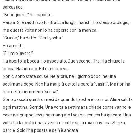
sarcastico.
“Buongiorno,” ho risposto.
Pausa. Si è raddrizzato. Braccia lungo i fianchi. Lo stesso orologio,
ma questa volta non lo ha coperto con la manica.
“Grazie,” ha detto. “Per Lyosha.”
Ho annuito.
“È il mio lavoro.”
Ha aperto la bocca. Ho aspettato. Due secondi. Tre. Ha chiuso la
bocca. Ha annuito. Ed è andato via.
Non ci sono state scuse. Né allora, né il giorno dopo, né una
settimana dopo. Non ha mai più detto la parola “vasini”. Ma non ha
mai detto nemmeno “scusa”.
Sono passati quattro mesi da quando Lyosha è con noi. Alina saluta
ogni mattina. Sorride. Una volta a settimana chiede come vanno le
cose nel gruppo, cosa ha mangiato Lyosha, con chi ha giocato. Una
volta ha lasciato una tazzina di caffè sulla mia scrivania. Senza
parole. Solo l’ha posata e se n’è andata.