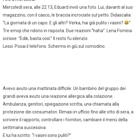
Mercoledì sera, alle 22:13, Eduard inviò una foto. Lui, davanti al suo
magazzino, con il casco, le braccia incrociate sul petto. Didascalia:
“La giornata di un capo. E gli altri? Verka, hai già pulito i vasini?
”
Tre emoji che ridono in risposta. Due reazioni “haha”. Lena Fomina
scrisse: “Edik, basta così.” Il resto fu silenzio.
Lessi. Posai il telefono. Schermo in giù sul comodino.
Avevo avuto una mattinata difficile. Un bambino del gruppo dei
grandi aveva avuto una reazione allergica alla colazione.
Ambulanza, genitori, spiegazione scritta, una chiamata alla
protezione dei consumatori. Rimasi in ufficio fino alle otto di sera, a
scrivere il rapporto, controllare i fornitori, cambiare il menù della
settimana successiva.
E lui ha scritto: “I vasini sono puliti?”