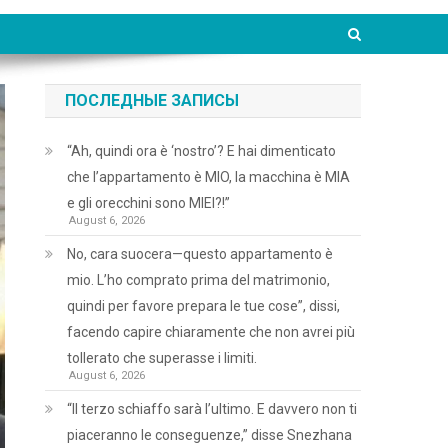
ПОСЛЕДНЫЕ ЗАПИСЫ
“Ah, quindi ora è ‘nostro’? E hai dimenticato
che l’appartamento è MIO, la macchina è MIA
e gli orecchini sono MIEI?!”
August 6, 2026
No, cara suocera—questo appartamento è
mio. L’ho comprato prima del matrimonio,
quindi per favore prepara le tue cose”, dissi,
facendo capire chiaramente che non avrei più
tollerato che superasse i limiti.
August 6, 2026
“Il terzo schiaffo sarà l’ultimo. E davvero non ti
piaceranno le conseguenze,” disse Snezhana