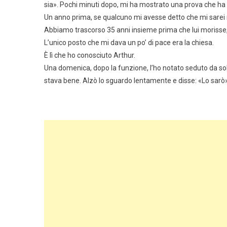
sia». Pochi minuti dopo, mi ha mostrato una prova che ha
Un anno prima, se qualcuno mi avesse detto che mi sarei ris
Abbiamo trascorso 35 anni insieme prima che lui morisse,
L’unico posto che mi dava un po’ di pace era la chiesa.
È lì che ho conosciuto Arthur.
Una domenica, dopo la funzione, l’ho notato seduto da sol
stava bene. Alzò lo sguardo lentamente e disse: «Lo sarò».