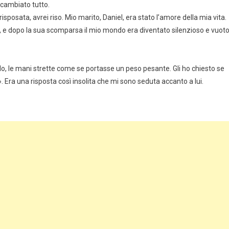
 cambiato tutto.
posata, avrei riso. Mio marito, Daniel, era stato l’amore della mia vita.
 e dopo la sua scomparsa il mio mondo era diventato silenzioso e vuoto
o, le mani strette come se portasse un peso pesante. Gli ho chiesto se
 Era una risposta così insolita che mi sono seduta accanto a lui.