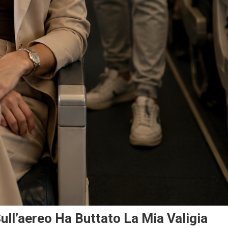
ull’aereo Ha Buttato La Mia Valigia