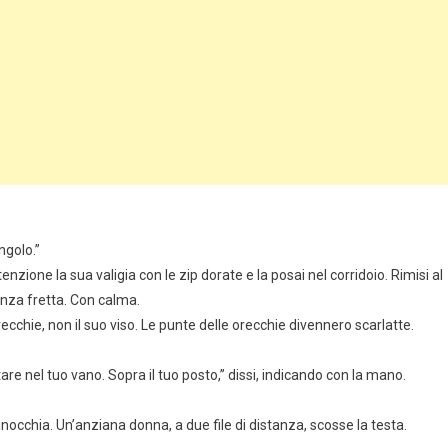
ngolo.”
attenzione la sua valigia con le zip dorate e la posai nel corridoio. Rimisi al
Senza fretta. Con calma.
cchie, non il suo viso. Le punte delle orecchie divennero scarlatte.
are nel tuo vano. Sopra il tuo posto,” dissi, indicando con la mano.
ginocchia. Un’anziana donna, a due file di distanza, scosse la testa.