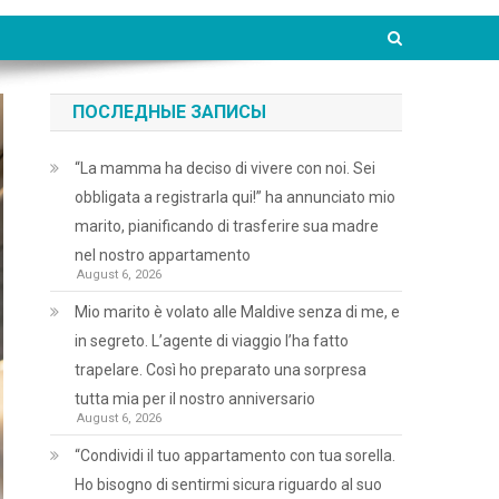
ПОСЛЕДНЫЕ ЗАПИСЫ
“La mamma ha deciso di vivere con noi. Sei
obbligata a registrarla qui!” ha annunciato mio
marito, pianificando di trasferire sua madre
nel nostro appartamento
August 6, 2026
Mio marito è volato alle Maldive senza di me, e
in segreto. L’agente di viaggio l’ha fatto
trapelare. Così ho preparato una sorpresa
tutta mia per il nostro anniversario
August 6, 2026
“Condividi il tuo appartamento con tua sorella.
Ho bisogno di sentirmi sicura riguardo al suo