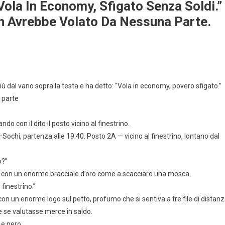
Vola In Economy, Sfigato Senza Soldi.”
n Avrebbe Volato Da Nessuna Parte.
iù dal vano sopra la testa e ha detto: “Vola in economy, povero sfigato.”
 parte
ndo con il dito il posto vicino al finestrino.
Sochi, partenza alle 19:40. Posto 2A — vicino al finestrino, lontano dal
o?”
 con un enorme bracciale d’oro come a scacciare una mosca.
finestrino.”
on un enorme logo sul petto, profumo che si sentiva a tre file di distanz
ome se valutasse merce in saldo.
 e nero.