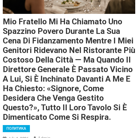
Mio Fratello Mi Ha Chiamato Uno
Spazzino Povero Durante La Sua
Cena Di Fidanzamento Mentre I Miei
Genitori Ridevano Nel Ristorante Più
Costoso Della Città — Ma Quando Il
Direttore Generale È Passato Vicino
A Lui, Si È Inchinato Davanti A Me E
Ha Chiesto: «Signore, Come
Desidera Che Venga Gestito
Questo?», Tutto Il Loro Tavolo Si È
Dimenticato Come Si Respira.
ПОЛИТИКА