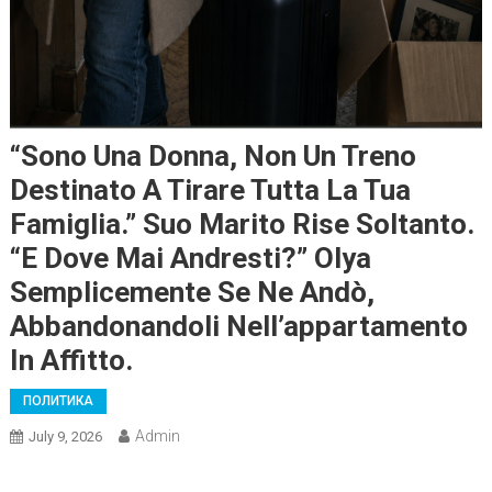
“Sono Una Donna, Non Un Treno
Destinato A Tirare Tutta La Tua
Famiglia.” Suo Marito Rise Soltanto.
“E Dove Mai Andresti?” Olya
Semplicemente Se Ne Andò,
Abbandonandoli Nell’appartamento
In Affitto.
ПОЛИТИКА
Admin
July 9, 2026