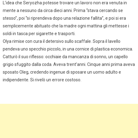
L’idea che Seryozha potesse trovare un lavoro non era venuta in
mente a nessuno da circa dieci anni. Prima “stava cercando se
stesso”, poi “si riprendeva dopo una relazione fallita”, e poi si era
semplicemente abituato che la madre ogni mattina gli mettesse i
soldi in tasca per sigarette e trasporti.
Olya rimise con cura il detersivo sullo scaffale. Sopra il lavello
pendeva uno specchio piccolo, in una cornice di plastica economica.
Catturò il suo riflesso: occhiaie da mancanza di sonno, un capello
grigio sfuggito dalla coda. Aveva trent’anni. Cinque anni prima aveva
sposato Oleg, credendo ingenue di sposare un uomo adulto e
indipendente. Si rivelò un errore costoso.