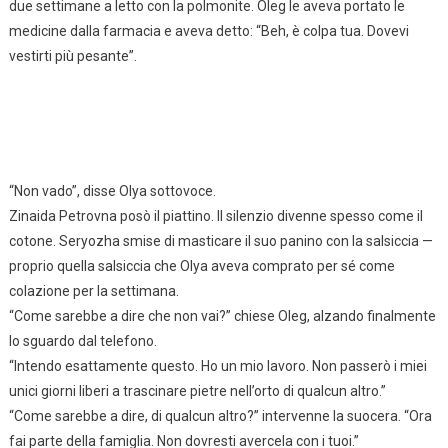
due settimane a letto con la polmonite. Oleg le aveva portato le
medicine dalla farmacia e aveva detto: “Beh, è colpa tua. Dovevi
vestirti più pesante”.
“Non vado”, disse Olya sottovoce.
Zinaida Petrovna posò il piattino. Il silenzio divenne spesso come il
cotone. Seryozha smise di masticare il suo panino con la salsiccia —
proprio quella salsiccia che Olya aveva comprato per sé come
colazione per la settimana.
“Come sarebbe a dire che non vai?” chiese Oleg, alzando finalmente
lo sguardo dal telefono.
“Intendo esattamente questo. Ho un mio lavoro. Non passerò i miei
unici giorni liberi a trascinare pietre nell’orto di qualcun altro.”
“Come sarebbe a dire, di qualcun altro?” intervenne la suocera. “Ora
fai parte della famiglia. Non dovresti avercela con i tuoi.”