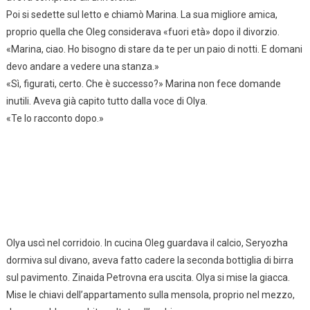
Poi si sedette sul letto e chiamò Marina. La sua migliore amica,
proprio quella che Oleg considerava «fuori età» dopo il divorzio.
«Marina, ciao. Ho bisogno di stare da te per un paio di notti. E domani
devo andare a vedere una stanza.»
«Sì, figurati, certo. Che è successo?» Marina non fece domande
inutili. Aveva già capito tutto dalla voce di Olya.
«Te lo racconto dopo.»
Olya uscì nel corridoio. In cucina Oleg guardava il calcio, Seryozha
dormiva sul divano, aveva fatto cadere la seconda bottiglia di birra
sul pavimento. Zinaida Petrovna era uscita. Olya si mise la giacca.
Mise le chiavi dell’appartamento sulla mensola, proprio nel mezzo,