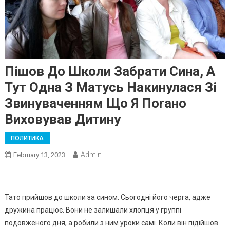
Пішов До Школи Забрати Сина, А
Тут Одна З Матусь Накинулася Зі
Звинуваченням Що Я Поrано
Виховував Дитину
ПОЛИТИКА
Admin
February 13, 2023
Тато прийшов до школи за сином. Сьогодні його черга, адже
дружина працює. Вони не залишали хлопця у группі
подовженого дня, а робили з ним уроки самі. Коли він підійшов