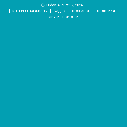
Skip
Friday, August 07, 2026
to
ИНТЕРЕСНАЯ ЖИЗНЬ
ВИДЕО
ПОЛЕЗНОЕ
ПОЛИТИКА
content
ДРУГИЕ НОВОСТИ