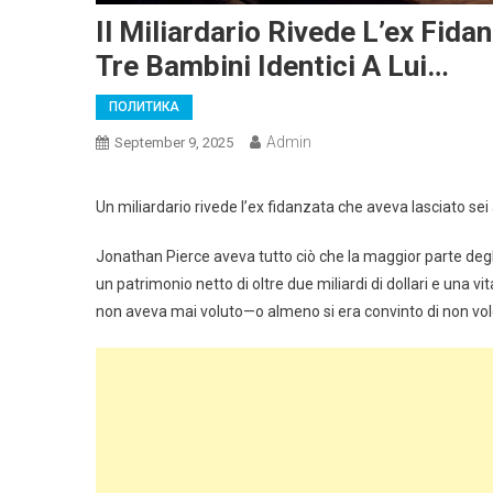
Il Miliardario Rivede L’ex Fid
Tre Bambini Identici A Lui…
ПОЛИТИКА
Admin
September 9, 2025
Un miliardario rivede l’ex fidanzata che aveva lasciato sei 
Jonathan Pierce aveva tutto ciò che la maggior parte deg
un patrimonio netto di oltre due miliardi di dollari e una vit
non aveva mai voluto—o almeno si era convinto di non vo