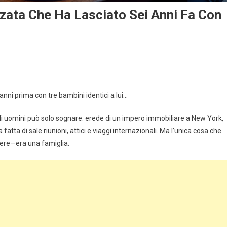
anzata Che Ha Lasciato Sei Anni Fa Con
anni prima con tre bambini identici a lui…
li uomini può solo sognare: erede di un impero immobiliare a New York,
a fatta di sale riunioni, attici e viaggi internazionali. Ma l’unica cosa che
lere—era una famiglia.