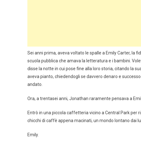
Sei anni prima, aveva voltato le spalle a Emily Carter, la f
scuola pubblica che amava la letteratura e i bambini. Volev
disse la notte in cui pose fine alla loro storia, citando la s
aveva pianto, chiedendogli se davvero denaro e successo 
andato.
Ora, a trentasei anni, Jonathan raramente pensava a Emi
Entrò in una piccola caffetteria vicino a Central Park per r
chicchi di caffè appena macinati, un mondo lontano dai luci
Emily.