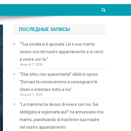
ПОСЛЕДНЫЕ ЗАПИСЫ
“Tua sorella si è sposata. Lei e suo marito
vivono ora nel nostro appartamento e io verrò
a vivere con te.”
August 7, 2026
“Stai zitto, non spaventarla!” sibilò lo sposo.
“Domani la convinceremo a consegnarci le
chiavi e intestare tutto a noi.”
August 7, 2026
“La mamma ha deciso di vivere con noi. Sei
obbligata a registrarla qui!” ha annunciato mio
marito, pianificando di trasferire sua madre
nel nostro appartamento