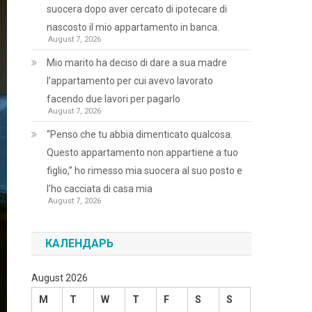
suocera dopo aver cercato di ipotecare di
nascosto il mio appartamento in banca.
August 7, 2026
Mio marito ha deciso di dare a sua madre
l’appartamento per cui avevo lavorato
facendo due lavori per pagarlo
August 7, 2026
“Penso che tu abbia dimenticato qualcosa.
Questo appartamento non appartiene a tuo
figlio,” ho rimesso mia suocera al suo posto e
l’ho cacciata di casa mia
August 7, 2026
КАЛЕНДАРЬ
August 2026
M
T
W
T
F
S
S