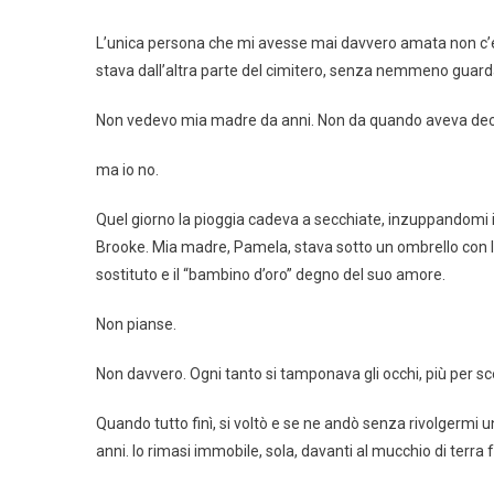
L’unica persona che mi avesse mai davvero amata non c’
stava dall’altra parte del cimitero, senza nemmeno guarda
Non vedevo mia madre da anni. Non da quando aveva decis
ma io no.
Quel giorno la pioggia cadeva a secchiate, inzuppandomi i
Brooke. Mia madre, Pamela, stava sotto un ombrello con la 
sostituto e il “bambino d’oro” degno del suo amore.
Non pianse.
Non davvero. Ogni tanto si tamponava gli occhi, più per sc
Quando tutto finì, si voltò e se ne andò senza rivolgermi
anni. Io rimasi immobile, sola, davanti al mucchio di terra