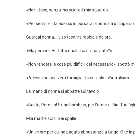
«No», disse, senza incrociare il mio sguardo.
«Per sempre. Da adesso in poi sarà la nonna a occuparsi di
Guardai nonna, il viso teso tra rabbia e dolore.
«Ma perché? Ho fatto qualcosa di sbagliato?»
«Non rendere le cose più difficili del necessario», sbottò 
«Adesso ho una vera famiglia. Tu sei solo… d’intralcio.»
La mano di nonna si abbatté sul tavolo.
«Basta, Pamela! È una bambina, per l’amor di Dio. Tua figli
Mia madre scrollò le spalle.
«Un errore per cui ho pagato abbastanza a lungo. O te la p