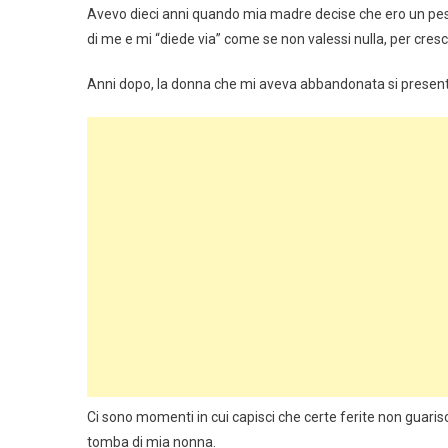
Avevo dieci anni quando mia madre decise che ero un peso.
di me e mi “diede via” come se non valessi nulla, per cresc
Anni dopo, la donna che mi aveva abbandonata si present
Ci sono momenti in cui capisci che certe ferite non guari
tomba di mia nonna.