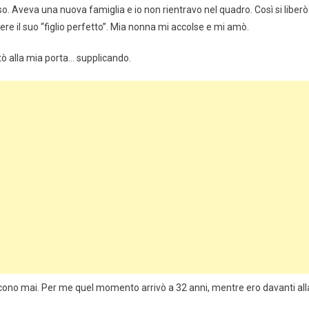
 Aveva una nuova famiglia e io non rientravo nel quadro. Così si liberò
ere il suo “figlio perfetto”. Mia nonna mi accolse e mi amò.
ò alla mia porta… supplicando.
scono mai. Per me quel momento arrivò a 32 anni, mentre ero davanti all