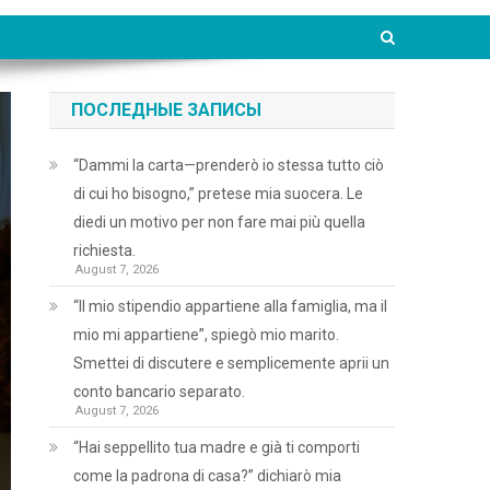
ПОСЛЕДНЫЕ ЗАПИСЫ
“Dammi la carta—prenderò io stessa tutto ciò
di cui ho bisogno,” pretese mia suocera. Le
diedi un motivo per non fare mai più quella
richiesta.
August 7, 2026
“Il mio stipendio appartiene alla famiglia, ma il
mio mi appartiene”, spiegò mio marito.
Smettei di discutere e semplicemente aprii un
conto bancario separato.
August 7, 2026
“Hai seppellito tua madre e già ti comporti
come la padrona di casa?” dichiarò mia